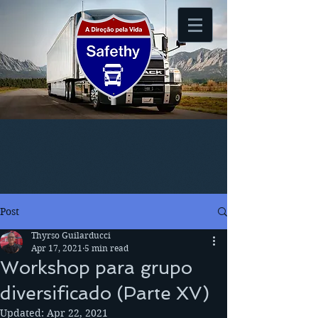
Post
Thyrso Guilarducci
Apr 17, 2021
5 min read
Workshop para grupo
diversificado (Parte XV)
Updated:
Apr 22, 2021