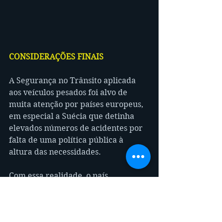
CONSIDERAÇÕES FINAIS
A Segurança no Trânsito aplicada 
aos veículos pesados foi alvo de 
muita atenção por países europeus, 
em especial a Suécia que detinha 
elevados números de acidentes por 
falta de uma política pública à 
altura das necessidades.
Com essa realidade, o país 
transformou-se no maior defensor 
da Segurança através de medidas 
legais e técnicas servindo de 