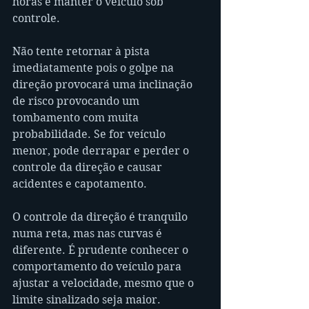
horas é manter o veículo sob 
controle.
Não tente retornar à pista 
imediatamente pois o golpe na 
direção provocará uma inclinação 
de risco provocando um 
tombamento com muita 
probabilidade. Se for veículo 
menor, pode derrapar e perder o 
controle da direção e causar 
acidentes e capotamento.
O controle da direção é tranquilo 
numa reta, mas nas curvas é 
diferente. É prudente conhecer o 
comportamento do veículo para 
ajustar a velocidade, mesmo que o 
limite sinalizado seja maior.