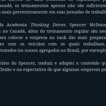
Canadá, os treinamentos apenas não são suficiente
m mais preventivamente em suas jornadas de trabalh
d
a Academia 
Thinking Driver
, Spencer McDonal
a no Canadá, além do treinamento regular são nece
ra colocar a empresa no rank das mais preparad
ro com os veículos com os quais trabalham,
ratados (os nossos agregados no Brasil, por exemplo
lato do Spencer, traduzi e adaptei o conteúdo qu
flexão e na expectativa de que algumas empresas p