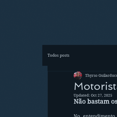
Todos posts
Thyrso Guilarducc
Motorist
Updated:
Oct 27, 2025
Não bastam os
No entendimento 