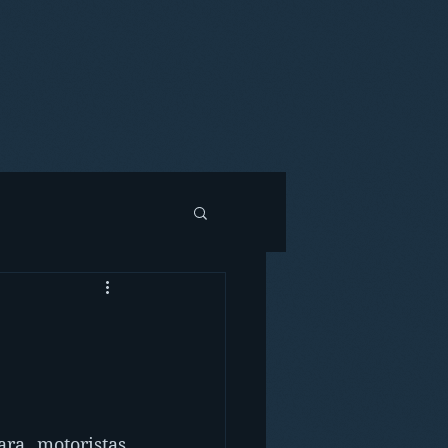
a motoristas 