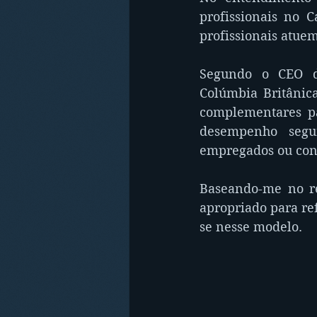
profissionais no 
profissionais atue
Segundo o CEO 
Colúmbia Britânic
complementares pa
desempenho segu
empregados ou cont
Baseando-me no re
apropriado para re
se nesse modelo.