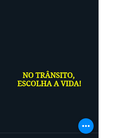
NO TRÂNSITO, 
ESCOLHA A VIDA!