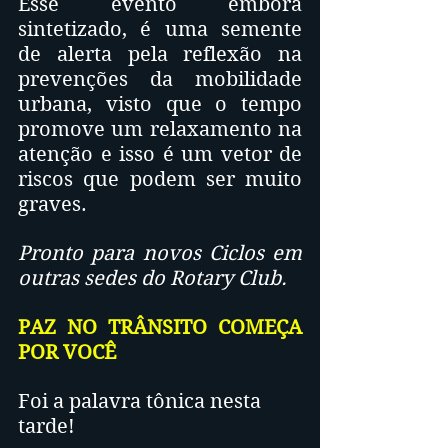
Esse evento embora 
sintetizado, é uma semente 
de alerta pela reflexão na 
prevenções da mobilidade 
urbana, visto que o tempo 
promove um relaxamento na 
atenção e isso é um vetor de 
riscos que podem ser muito 
graves.
Pronto para novos Ciclos em 
outras sedes do Rotary Club.
PAZ NO TRÂNSITO COMEÇA 
POR VOCÊ
Foi a palavra tônica nesta 
tarde!