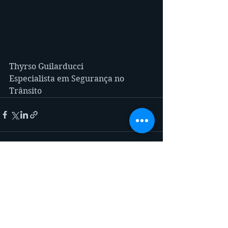
Thyrso Guilarducci
Especialista em Segurança no 
Trânsito
See All
Recent Posts