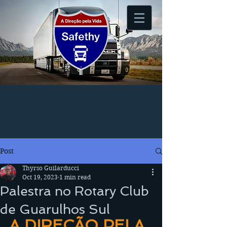
Post
Thyrso Guilarducci
Oct 19, 2023
1 min read
Palestra no Rotary Club
de Guarulhos Sul
A DIREÇÃO PELA 