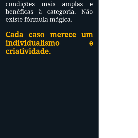
condições mais amplas e 
benéficas à categoria. Não 
existe fórmula mágica. 
Cada caso merece um 
individualismo e 
criatividade.