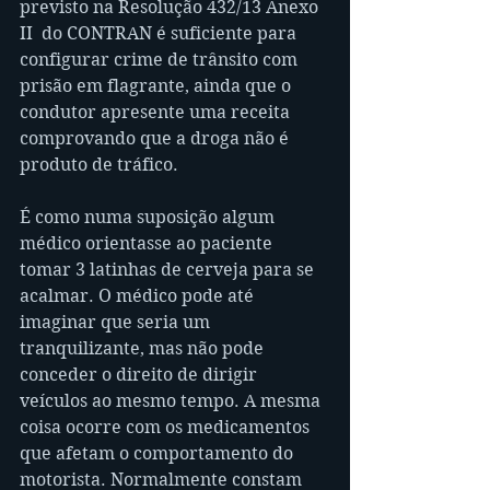
previsto na Resolução 432/13 Anexo 
II  do CONTRAN é suficiente para 
configurar crime de trânsito com 
prisão em flagrante, ainda que o 
condutor apresente uma receita 
comprovando que a droga não é 
produto de tráfico.
É como numa suposição algum 
médico orientasse ao paciente 
tomar 3 latinhas de cerveja para se 
acalmar. O médico pode até 
imaginar que seria um 
tranquilizante, mas não pode 
conceder o direito de dirigir 
veículos ao mesmo tempo. A mesma 
coisa ocorre com os medicamentos 
que afetam o comportamento do 
motorista. Normalmente constam 