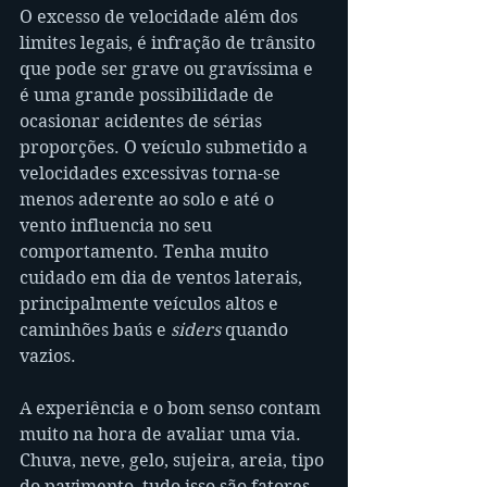
O excesso de velocidade além dos 
limites legais, é infração de trânsito 
que pode ser grave ou gravíssima e 
é uma grande possibilidade de 
ocasionar acidentes de sérias 
proporções. O veículo submetido a 
velocidades excessivas torna-se 
menos aderente ao solo e até o 
vento influencia no seu 
comportamento. Tenha muito 
cuidado em dia de ventos laterais, 
principalmente veículos altos e 
caminhões baús e 
siders
 quando 
vazios. 
A experiência e o bom senso contam 
muito na hora de avaliar uma via. 
Chuva, neve, gelo, sujeira, areia, tipo 
do pavimento, tudo isso são fatores 