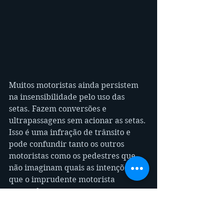
Muitos motoristas ainda persistem 
na insensibilidade pelo uso das 
setas. Fazem conversões e 
ultrapassagens sem acionar as setas. 
Isso é uma infração de trânsito e 
pode confundir tanto os outros 
motoristas como os pedestres que 
não imaginam quais as intenções 
que o imprudente motorista 
pretende.
É sim muito importante sinalizar 