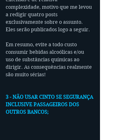
complexidade, motivo que me levou 
a redigir quatro posts 
exclusivamente sobre o assunto. 
Eles serão publicados logo a seguir.
Em resumo, evite a todo custo 
consumir bebidas alcoólicas e/ou 
uso de substâncias químicas ao 
dirigir. As consequências realmente 
são muito sérias!
3 - NÃO USAR CINTO SE SEGURANÇA 
INCLUSIVE PASSAGEIROS DOS 
OUTROS BANCOS;