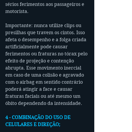
sérios ferimentos aos passageiros e 
motorista.
Importante: nunca utilize clips ou 
presilhas que travem os cintos. Isso 
afeta o desempenho e a folga criada 
artificialmente pode causar 
ferimentos ou fraturas no tórax pelo 
efeito de projeção e contenção 
abrupta. Esse movimento inercial 
em caso de uma colisão e agravado 
com o airbag em sentido contrário 
poderá atingir a face e causar 
fraturas faciais ou até mesmo um 
óbito dependendo da intensidade.
4 - COMBINAÇÃO DO USO DE 
CELULARES E DIREÇÃO;