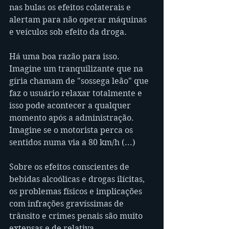
nas bulas os efeitos colaterais e 
alertam para não operar máquinas 
e veículos sob efeito da droga. 
Há uma boa razão para isso. 
Imagine um tranquilizante que na 
gíria chamam de "sossega leão" que 
faz o usuário relaxar totalmente e 
isso pode acontecer a qualquer 
momento após a administração. 
Imagine se o motorista perca os 
sentidos numa via a 80 km/h (...)
Sobre os efeitos conscientes de 
bebidas alcoólicas e drogas ilícitas, 
os problemas físicos e implicações 
com infrações gravíssimas de 
trânsito e crimes penais são muito 
extensas e de relativa 