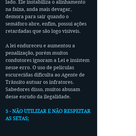
lado. Ele instabiliza o alinhamento 
na faixa, anda mais devagar, 
demora para sair quando o 
semáforo abre, enfim, possui ações 
retardadas que são logo visíveis.
A lei endureceu e aumentou a 
penalização, porém muitos 
condutores ignoram a Lei e insistem 
nesse erro. O uso de películas 
escurecidas dificulta ao Agente de 
Trânsito autuar os infratores. 
Sabedores disso, muitos abusam 
desse escudo da ilegalidade.
5 - NÃO UTILIZAR E NÃO RESPEITAR 
AS SETAS;