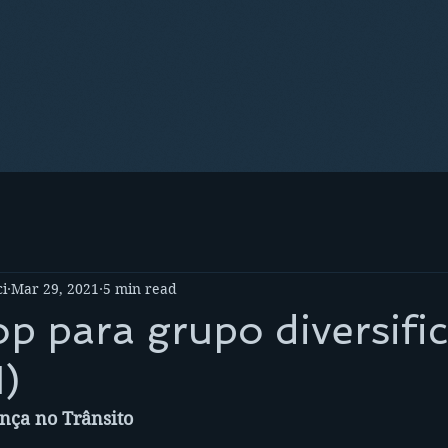
i
Mar 29, 2021
5 min read
p para grupo diversifi
I)
nça no Trânsito