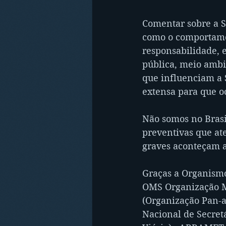
Comentar sobre a S
como o comportamen
responsabilidade, e
pública, meio ambi
que influenciam a 
extensa para que o
Não somos no Brasi
preventivas que at
graves aconteçam 
Graças a Organismo
OMS Organização Mu
(Organização Pan-
Nacional de Secret