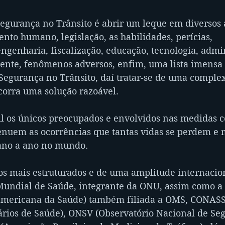
egurança no Trânsito é abrir um leque em diversos as
to humano, legislação, as habilidades, perícias, 
ngenharia, fiscalização, educação, tecnologia, admi
ente, fenômenos adversos, enfim, uma lista imensa 
Segurança no Trânsito, daí tratar-se de uma comple
corra uma solução razoável.
l os únicos preocupados e envolvidos nas medidas co
enuem as ocorrências que tantas vidas se perdem e m
ano a ano no mundo. 
s mais estruturados e de uma amplitude internacio
ndial de Saúde, integrante da ONU, assim como a O
americana da Saúde) também filiada a OMS, CONASS
ários de Saúde), ONSV (Observatório Nacional de Se