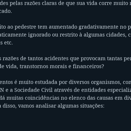
es pelas razões claras de que sua vida corre muito 
cado.
ito ao pedestre tem aumentado gradativamente no pa
ticamente ignorado ou restrito à algumas cidades, c
s etc.
s razões de tantos acidentes que provocam tantas pe
e vida, transtornos morais e financeiros?
entos é muito estudada por diversos organismos, co
 a Sociedade Civil através de entidades especializ
á muitas coincidências no elenco das causas em div
 disso, vamos analisar algumas situações: