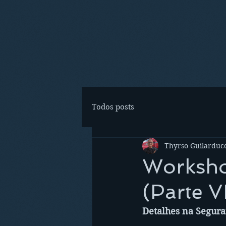
Todos posts
Thyrso Guilarducc
Worksho
(Parte V
Detalhes na Segura