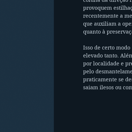
provoquem estilhaç
recentemente a mec
que auxiliam a oper
quanto à preservaç
Isso de certo modo
elevado tanto. Alé
por localidade e pr
pelo desmantelamen
praticamente se d
saiam ilesos ou co