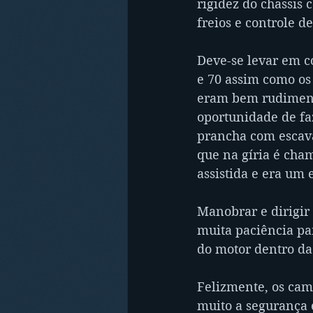
rigidez do chassis 
freios e controle d
Deve-se levar em c
e 70 assim como os 
eram bem rudimenta
oportunidade de fa
prancha com escava
que na gíria é cha
assistida e era um 
Manobrar e dirigir
muita paciência pa
do motor dentro da
Felizmente, os ca
muito a segurança e