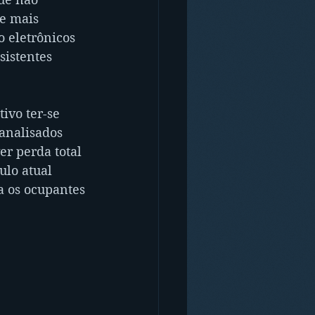
e mais 
 eletrônicos 
sistentes 
ivo ter-se 
analisados 
r perda total 
ulo atual 
 os ocupantes 