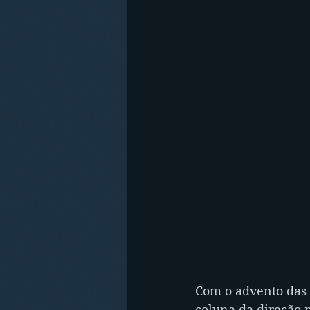
Com o advento das p
coluna da direção r