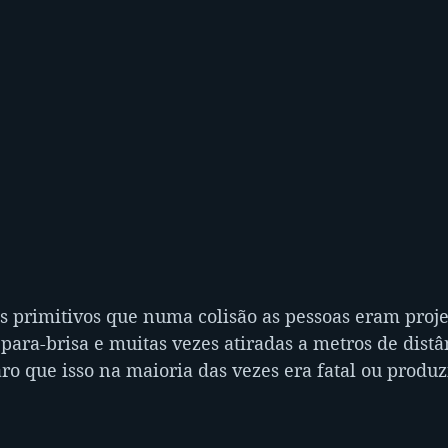
s primitivos que numa colisão as pessoas eram proje
 para-brisa e muitas vezes atiradas a metros de distâ
aro que isso na maioria das vezes era fatal ou produz