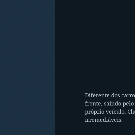
Diferente dos carro
frente, saindo pelo
próprio veículo. Cl
irremediáveis.