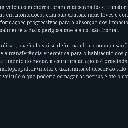
 em veículos menores foram redesenhados e transfor
das em monoblocos com sub chassis, mais leves e com
formações progressivas para a absorção dos impactos
ipalmente a mais perigosa que é a colisão frontal.
olisão, o veículo vai se deformando como uma sanfo
 a transferência energética para o habitáculo dos p
rtimento do motor, a estrutura de apoio é projetad
 motopropulsor (motor e transmissão) descer ao solo
o veículo o que poderia esmagar as pernas e até o co