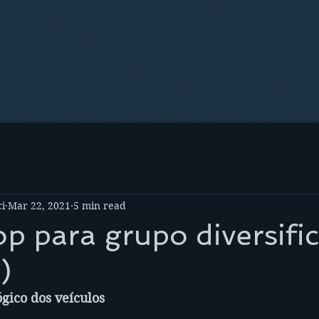
i
Mar 22, 2021
5 min read
p para grupo diversifi
)
gico dos veículos