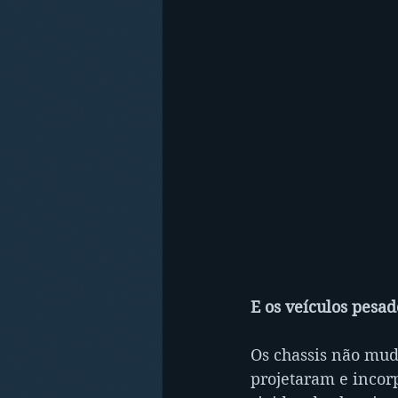
E os veículos pesad
Os chassis não mud
projetaram e incor