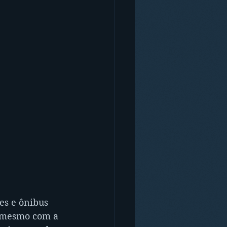
s e ônibus 
, mesmo com a 