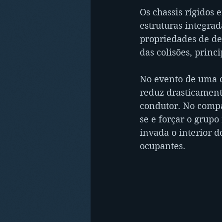
Os chassis rígidos
estruturas integra
propriedades de de
das colisões, princ
No evento de uma c
reduz drasticamente
condutor. No compa
se e forçar o grupo
invada o interior d
ocupantes.