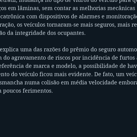
os em lâminas, sem contar as melhorias mecânicas 
atrônica com dispositivos de alarmes e monitoração
ação, os veículos tornaram-se mais seguros, mais re
ão da integridade dos ocupantes.
 explica uma das razões do prêmio do seguro automot
m do agravamento de riscos por incidência de furtos 
eferência de marca e modelo, a possibilidade de have
to do veículo ficou mais evidente. De fato, um veíc
esmancha numa colisão em média velocidade embora
m poucos ferimentos.