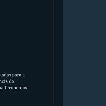
tadas para a 
ncia do 
ia ferimentos 