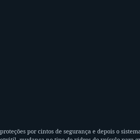
roteções por cintos de segurança e depois o sistema
etrátil, mudança no tipo de vidros do veículo para q