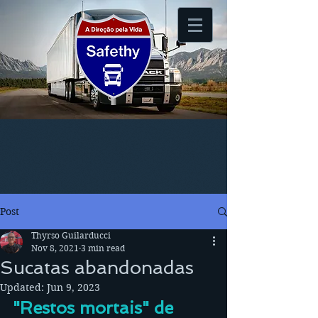
Post
Thyrso Guilarducci
Nov 8, 2021
3 min read
Sucatas abandonadas
Updated:
Jun 9, 2023
"Restos mortais" de 