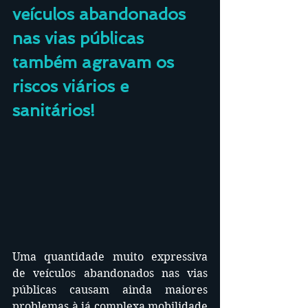
veículos abandonados 
nas vias públicas 
também agravam os 
riscos viários e 
sanitários!
Uma quantidade muito expressiva 
de veículos abandonados nas vias 
públicas causam ainda maiores 
problemas à já complexa mobilidade 