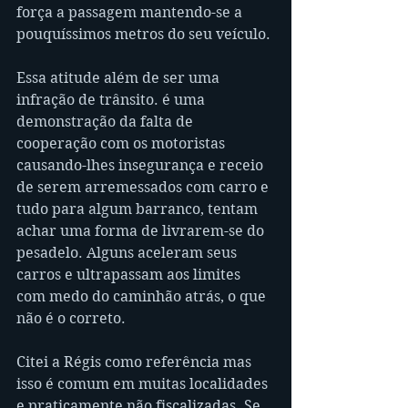
força a passagem mantendo-se a 
pouquíssimos metros do seu veículo.
Essa atitude além de ser uma 
infração de trânsito. é uma 
demonstração da falta de 
cooperação com os motoristas 
causando-lhes insegurança e receio 
de serem arremessados com carro e 
tudo para algum barranco, tentam 
achar uma forma de livrarem-se do 
pesadelo. Alguns aceleram seus 
carros e ultrapassam aos limites 
com medo do caminhão atrás, o que 
não é o correto.
Citei a Régis como referência mas 
isso é comum em muitas localidades 
e praticamente não fiscalizadas. Se 