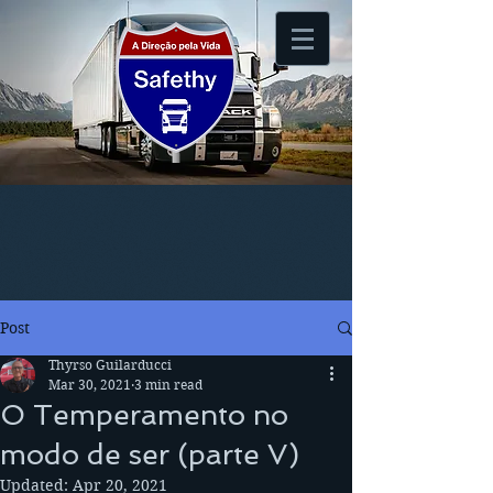
Post
Thyrso Guilarducci
Mar 30, 2021
3 min read
O Temperamento no
modo de ser (parte V)
Updated:
Apr 20, 2021