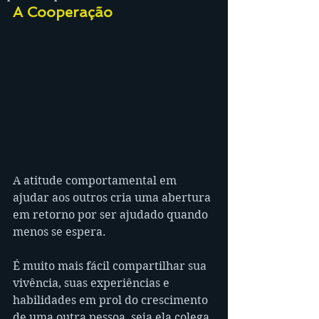
A Cooperação
A atitude comportamental em 
ajudar aos outros cria uma abertura 
em retorno por ser ajudado quando 
menos se espera.
É muito mais fácil compartilhar sua 
vivência, suas experiências e 
habilidades em prol do crescimento 
de uma outra pessoa, seja ela colega 