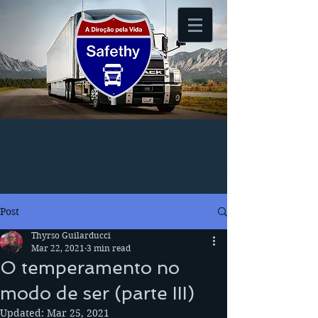
Post
Thyrso Guilarducci
Mar 22, 2021
3 min read
O temperamento no
modo de ser (parte III)
Updated:
Mar 25, 2021