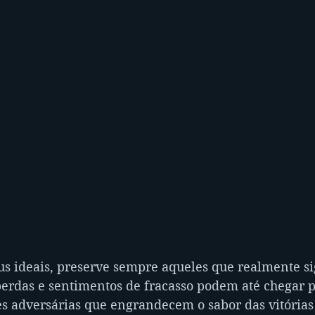
us ideais, preserve sempre aqueles que realmente si
 perdas e sentimentos de fracasso podem até chegar 
es adversárias que engrandecem o sabor das vitórias