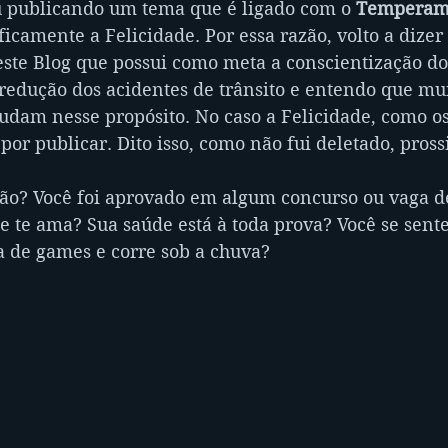
 publicando um tema que é ligado com o 
Temperam
ficamente a Felicidade. Por essa razão, volto a dizer
este Blog que possui como meta a conscientização dos
redução dos acidentes de trânsito e entendo que mui
dam nesse propósito. No caso a Felicidade, como os
por publicar. Dito isso, como não fui deletado, pross
ão? Você foi aprovado em algum concurso ou vaga 
ue te ama? Sua saúde está à toda prova? Você se sen
a de games e corre sob a chuva?