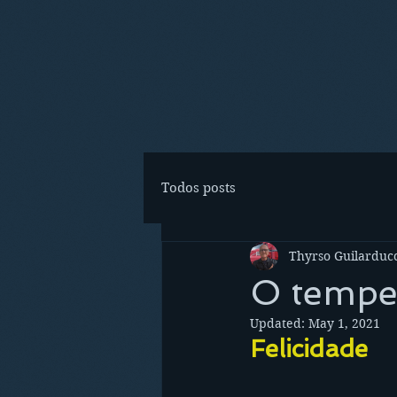
Todos posts
Thyrso Guilarducc
O tempe
Updated:
May 1, 2021
Felicidade