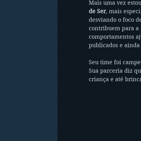
Mais uma vez estou
de Ser
, mais especi
desviando o foco d
contribuem para a 
comportamentos aju
publicados e ainda 
Seu time foi campe
Sua parceria diz q
criança e até brinc