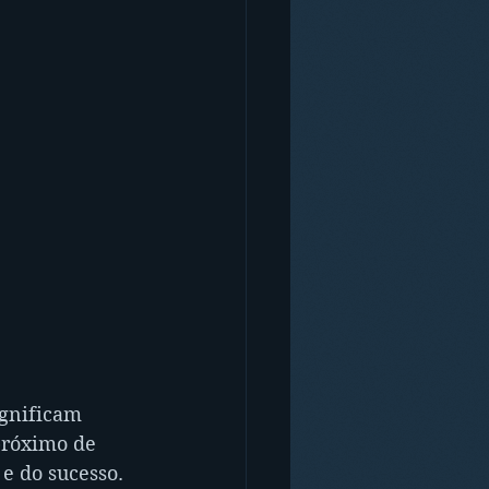
gnificam 
próximo de 
 e do sucesso.