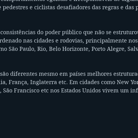
edestres e ciclistas desafiadores das regras e das p
nconsistências do poder público que não se estruturo
rdenado nas cidades e rodovias, principalmente nos
o São Paulo, Rio, Belo Horizonte, Porto Alegre, Sal
o são diferentes mesmo em países melhores estrutur
lia, França, Inglaterra etc. Em cidades como New Yor
s, São Francisco etc nos Estados Unidos vivem um in