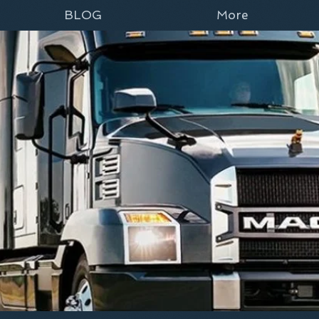
BLOG
More