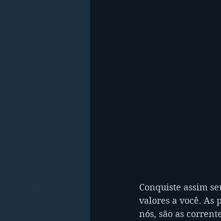
Conquiste assim se
valores a você. As
nós, são as corrent