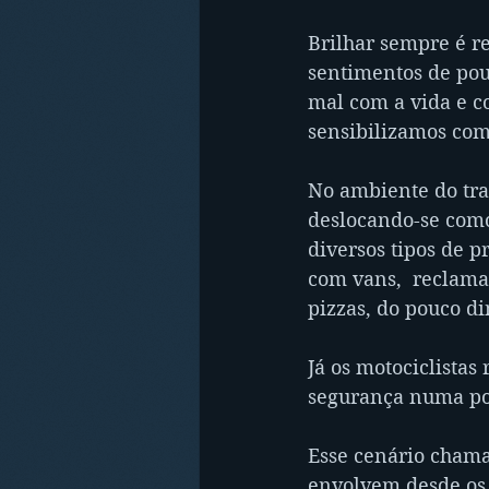
Brilhar sempre é re
sentimentos de pou
mal com a vida e c
sensibilizamos com
No ambiente do tra
deslocando-se como
diversos tipos de pr
com vans,  reclama
pizzas, do pouco d
Já os motociclista
segurança numa pos
Esse cenário chama
envolvem desde os 