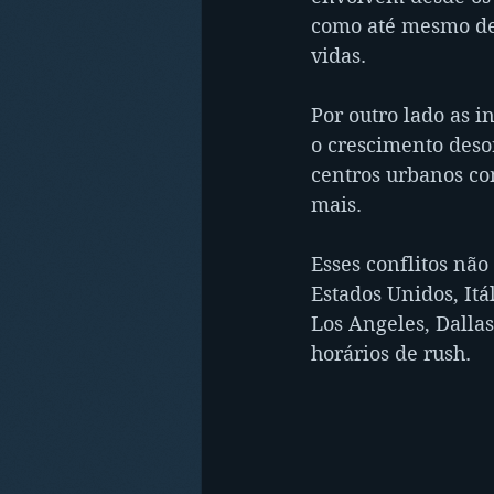
como até mesmo de p
vidas.	
Por outro lado as i
o crescimento deso
centros urbanos com
mais.
Esses conflitos nã
Estados Unidos, Itá
Los Angeles, Dalla
horários de rush. 