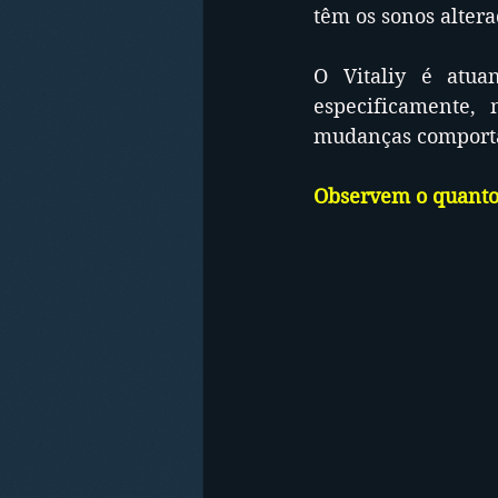
têm os sonos altera
O Vitaliy é atua
especificamente, 
mudanças comportam
Observem o quanto 