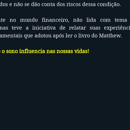
dos e não se dão conta dos riscos dessa condição.
nte no mundo financeiro, não lida com tema 
mas teve a iniciativa de relatar suas experiênci
entais que adotou após ler o livro do Matthew.
o sono influencia nas nossas vidas!