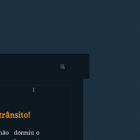
trânsito!
não  dormiu o 