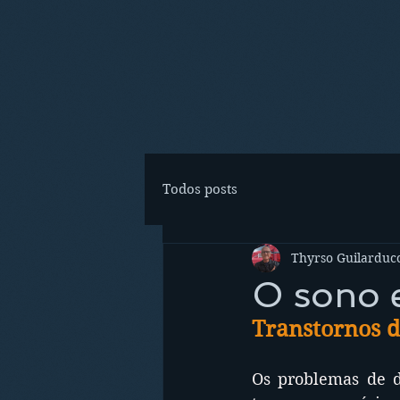
Todos posts
Thyrso Guilarducc
O sono e
Transtornos do
Os problemas de d