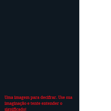
Uma imagem para decifrar. Use sua 
imaginação e tente entender o 
significado!