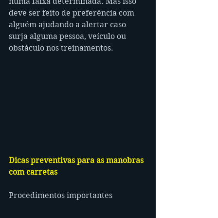
numa faixa determinada. Mas isso 
deve ser feito de preferência com 
alguém ajudando a alertar caso 
surja alguma pessoa, veículo ou 
obstáculo nos treinamentos.
Dicas preventivas para as manobras 
com carretas
Procedimentos importantes