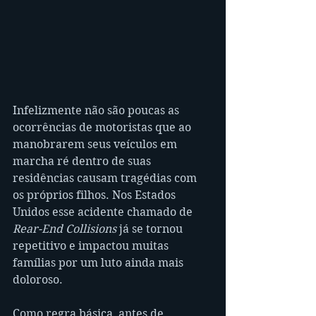
Infelizmente não são poucas as 
ocorrências de motoristas que ao 
manobrarem seus veículos em 
marcha ré dentro de suas 
residências causam tragédias com 
os próprios filhos. Nos Estados 
Unidos esse acidente chamado de 
Rear-End Collisions
 já se tornou 
repetitivo e impactou muitas 
famílias por um luto ainda mais 
doloroso.
Como regra básica, antes de 