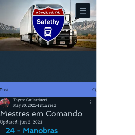
Post
Thyrso Guilarducci
May 30, 2021
4 min read
Mestres em Comando
Updated:
Jun 2, 2021
24 - Manobras 