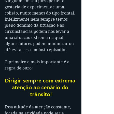
Ninguém em seu juízo perfeito 
gostaria de experimentar uma 
colisão, muito menos do tipo frontal. 
Infelizmente nem sempre temos 
pleno domínio da situação e as 
circunstâncias podem nos levar à 
uma situação extrema na qual 
alguns fatores podem minimizar ou 
até evitar esse nefasto episódio.
O primeiro e mais importante é a 
regra de ouro: 
Dirigir sempre com extrema 
atenção ao cenário do 
trânsito!
Essa atitude da atenção constante, 
focada na atividade pode ser a 