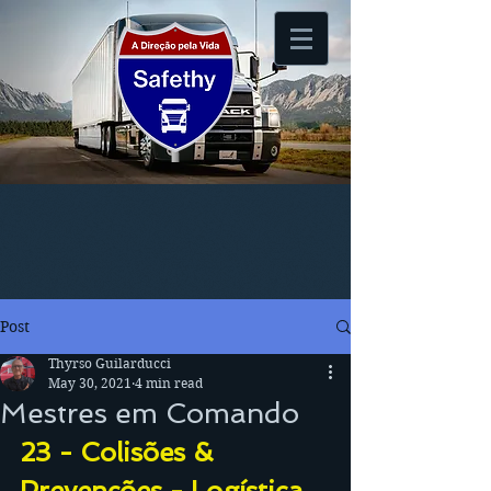
Post
Thyrso Guilarducci
May 30, 2021
4 min read
Mestres em Comando
23 - Colisões & 
Prevenções - Logística 