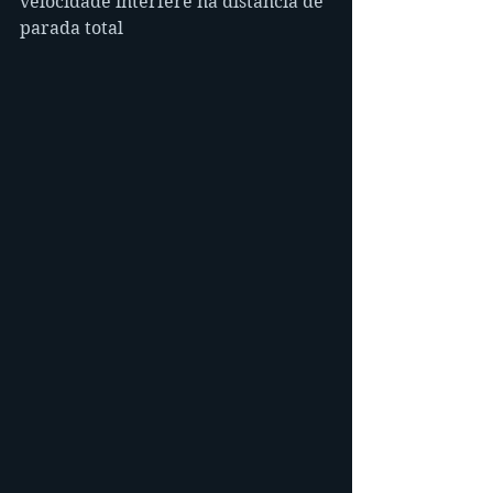
velocidade interfere na distância de 
parada total