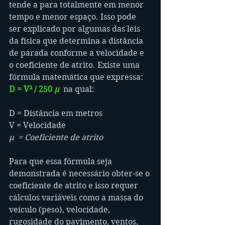
tende a para totalmente em menor 
tempo e menor espaço. Isso pode 
ser explicado por algumas das leis 
da física que determina a distância 
de parada conforme a velocidade e 
o coeficiente de atrito. Existe uma 
fórmula matemática que expressa: 
D = V² / 250 
μ
na qual:
D = Distância em metros
V = Velocidade
μ  = Coeficiente de atrito
Para que essa fórmula seja 
demonstrada é necessário obter-se o 
coeficiente de atrito e isso requer 
cálculos variáveis como a massa do 
veículo (peso), velocidade, 
rugosidade do pavimento, ventos, 