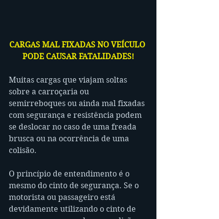
CARGAS MAL FIXADAS NO VEÍCULO 
PODE CAUSAR FATALIDADES!
Muitas cargas que viajam soltas 
sobre a carroçaria ou 
semirreboques ou ainda mal fixadas 
com segurança e resistência podem 
se deslocar no caso de uma freada 
brusca ou na ocorrência de uma 
colisão. 
O princípio de entendimento é o 
mesmo do cinto de segurança. Se o 
motorista ou passageiro está 
devidamente utilizando o cinto de 