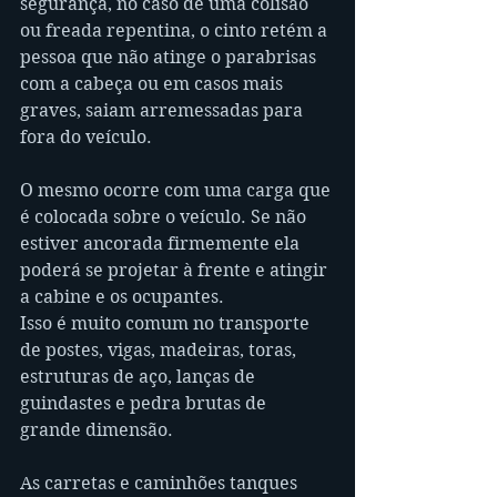
segurança, no caso de uma colisão 
ou freada repentina, o cinto retém a 
pessoa que não atinge o parabrisas 
com a cabeça ou em casos mais 
graves, saiam arremessadas para 
fora do veículo.
O mesmo ocorre com uma carga que 
é colocada sobre o veículo. Se não 
estiver ancorada firmemente ela 
poderá se projetar à frente e atingir 
a cabine e os ocupantes.
Isso é muito comum no transporte 
de postes, vigas, madeiras, toras, 
estruturas de aço, lanças de 
guindastes e pedra brutas de 
grande dimensão.
As carretas e caminhões tanques 