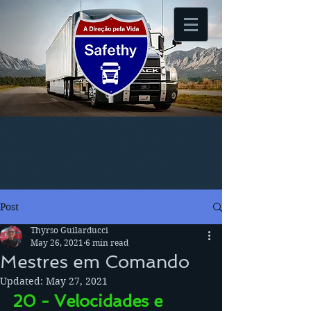
Post
Thyrso Guilarducci
May 26, 2021
6 min read
Mestres em Comando
Updated:
May 27, 2021
20 - Velocidades e 