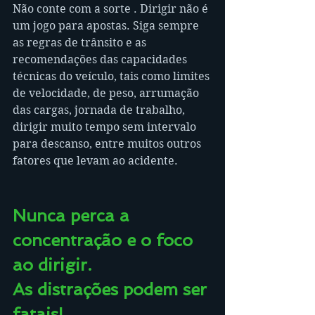
Não conte com a sorte . Dirigir não é 
um jogo para apostas. Siga sempre 
as regras de trânsito e as 
recomendações das capacidades 
técnicas do veículo, tais como limites 
de velocidade, de peso, arrumação 
das cargas, jornada de trabalho, 
dirigir muito tempo sem intervalo 
para descanso, entre muitos outros 
fatores que levam ao acidente.
Nunca perca a 
concentração e o foco 
ao dirigir. 
As distrações podem ser 
fatais!