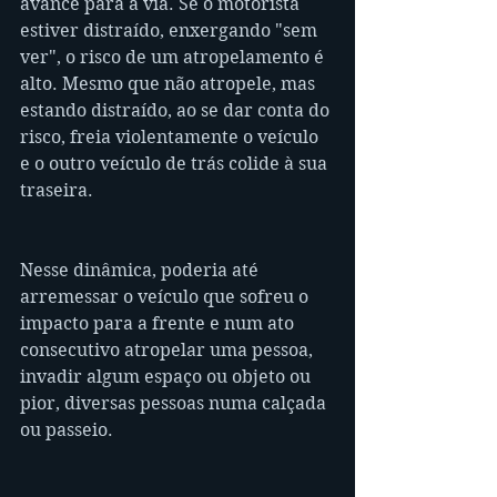
avance para a via. Se o motorista 
estiver distraído, enxergando "sem 
ver", o risco de um atropelamento é 
alto. Mesmo que não atropele, mas 
estando distraído, ao se dar conta do 
risco, freia violentamente o veículo 
e o outro veículo de trás colide à sua 
traseira. 
Nesse dinâmica, poderia até 
arremessar o veículo que sofreu o 
impacto para a frente e num ato 
consecutivo atropelar uma pessoa, 
invadir algum espaço ou objeto ou 
pior, diversas pessoas numa calçada 
ou passeio. 