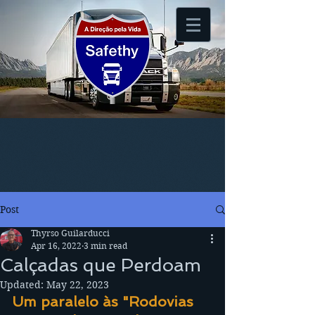
Post
Thyrso Guilarducci
Apr 16, 2022
3 min read
Calçadas que Perdoam
Updated:
May 22, 2023
Um paralelo às "Rodovias 