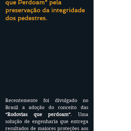
que Perdoam" pela 
preservação da integridade 
dos pedestres.
Recentemente foi divulgado no 
Brasil a adoção do conceito das 
“Rodovias que perdoam”
. Uma 
solução de engenharia que entrega 
resultados de maiores proteções aos 