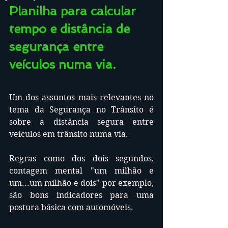
Planilha para calcular 
tempo e distância de 
segurança entre 
veículos numa via.
Um dos assuntos mais relevantes no 
tema da Segurança no Trânsito é 
sobre a distância segura entre 
veículos em trânsito numa via.
Regras como dos dois segundos, 
contagem mental "um milhão e 
um...um milhão e dois" por exemplo, 
são bons indicadores para uma 
postura básica com automóveis.