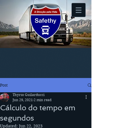
Post
Thyrso Guilarducci
Jun 29, 2021
2 min read
Cálculo do tempo em
segundos
Updated:
Jun 22, 2023