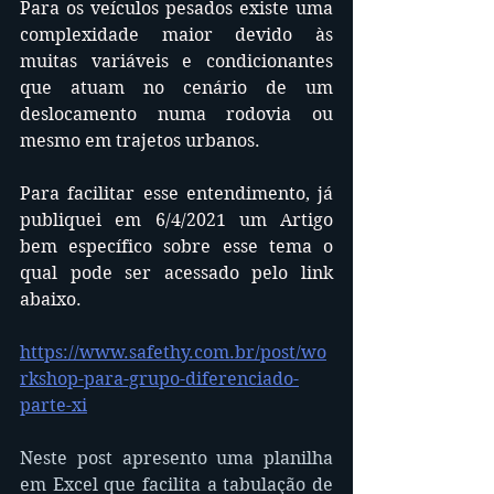
Para os veículos pesados existe uma 
complexidade maior devido às 
muitas variáveis e condicionantes 
que atuam no cenário de um 
deslocamento numa rodovia ou 
mesmo em trajetos urbanos.
Para facilitar esse entendimento, já 
publiquei em 6/4/2021 um Artigo 
bem específico sobre esse tema o 
qual pode ser acessado pelo link 
abaixo.
https://www.safethy.com.br/post/wo
rkshop-para-grupo-diferenciado-
parte-xi
Neste post apresento uma planilha 
em Excel que facilita a tabulação de 