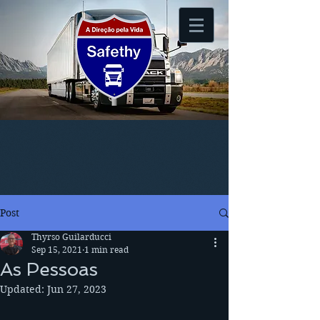
Post
Thyrso Guilarducci
Sep 15, 2021
1 min read
As Pessoas
Updated:
Jun 27, 2023