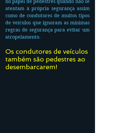
no papel de pedestres quando não se 
atentam à própria segurança assim 
como de condutores de muitos tipos 
de veículos que ignoram as mínimas 
regras de segurança para evitar um 
atropelamento. 
Os condutores de veículos 
também são pedestres ao 
desembarcarem!