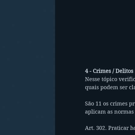
4 - Crimes / Delitos
Nesse tópico verifi
quais podem ser cl
São 11 os crimes pr
aplicam as normas b
Art. 302. Praticar 