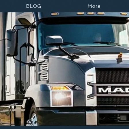
BLOG
More