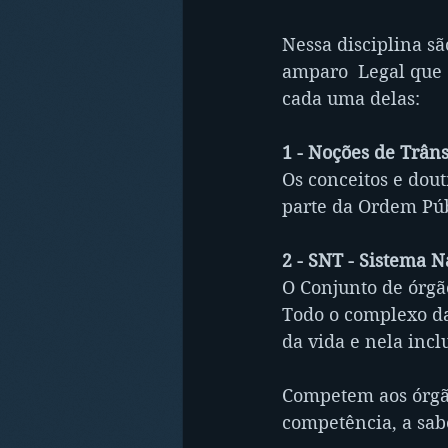
Nessa disciplina sã
amparo  Legal que o
cada uma delas:
1 - Noções de Trâns
Os conceitos e dout
parte da Ordem Públ
2 - SNT - Sistema N
O Conjunto de órgão
Todo o complexo da
da vida e nela inc
Competem aos órgão
competência, a sab