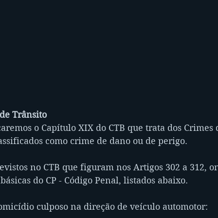
 de Trânsito
caremos o Capítulo XIX do CTB que trata dos Crimes d
assificados como crime de dano ou de perigo.
evistos no CTB que figuram nos Artigos 302 a 312, o
ásicas do CP - Código Penal, listados abaixo.
homicídio culposo na direção de veículo automotor: