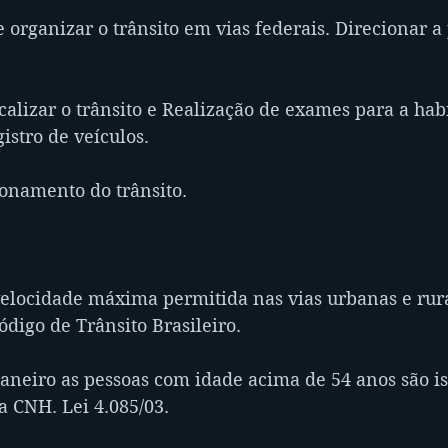
e organizar o trânsito em vias federais. Direcionar a 
scalizar o trânsito e Realização de exames para a habi
istro de veículos.
ionamento do trânsito.
 velocidade máxima permitida nas vias urbanas e rur
Código de Trânsito Brasileiro.
Janeiro as pessoas com idade acima de 54 anos são is
a CNH. Lei 4.085/03.