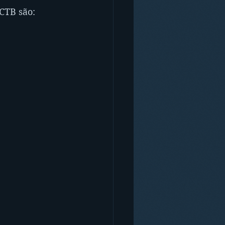
CTB são: