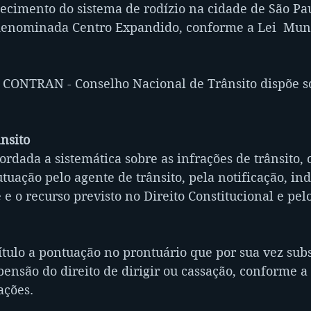
lecimento do sistema de rodízio na cidade de São Pa
denominada Centro Expandido, conforme a Lei  Muni
 CONTRAN - Conselho Nacional de Trânsito dispõe so
ânsito
ordada a sistemática sobre as infrações de trânsito,
tuação pelo agente de trânsito, pela notificação, ind
 e o recurso previsto no Direito Constitucional e pelo
ítulo a pontuação no prontuário que por sua vez subs
ensão do direito de dirigir ou cassação, conforme a
ações.