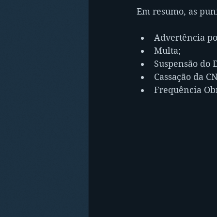
Em resumo, as puni
Advertência por
Multa;
Suspensão do Di
Cassação da C
Frequência Obr