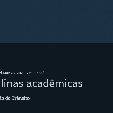
i
Mar 25, 2021
3 min read
plinas acadêmicas
do do Trânsito