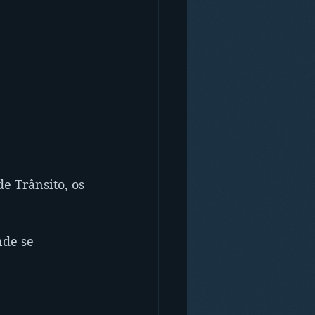
e Trânsito, os 
nde se 