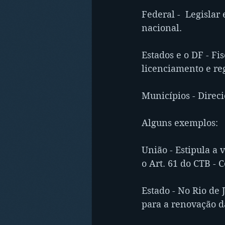
Federal -  Legislar 
nacional.
Estados e o DF - Fi
licenciamento e reg
Municípios - Direc
Alguns exemplos:
União - Estipula a
o Art. 61 do CTB - 
Estado - No Rio de 
para a renovação d