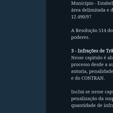
Município - Estabe
área delimitada e 
12.490/97
A Resolução 514 do
poderes.
3 - Infrações de Tr
Nesse capítulo é ab
processo desde a au
autoria, penalidade
e do CONTRAN.
Inclui-se nesse cap
penalização da susp
quantidade de infr