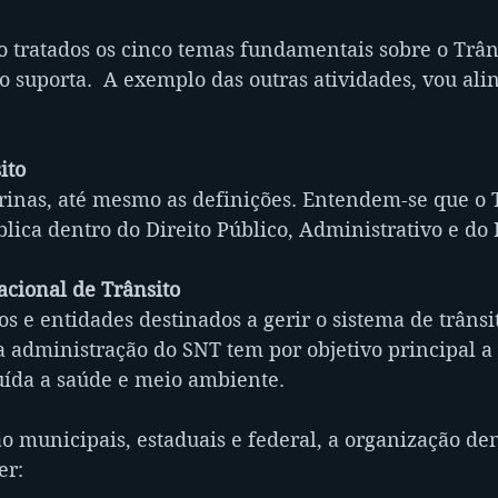
o tratados os cinco temas fundamentais sobre o Trâns
 suporta.  A exemplo das outras atividades, vou alin
ito
rinas, até mesmo as definições. Entendem-se que o T
ica dentro do Direito Público, Administrativo e do 
acional de Trânsito
s e entidades destinados a gerir o sistema de trânsit
 administração do SNT tem por objetivo principal a
luída a saúde e meio ambiente.
 municipais, estaduais e federal, a organização den
er: