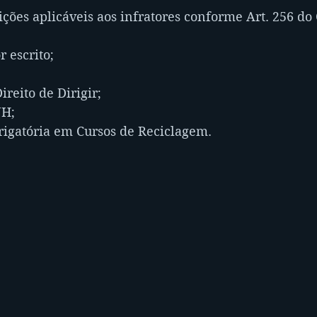
ções aplicáveis aos infratores conforme Art. 256 do 
 escrito;
reito de Dirigir;
NH;
igatória em Cursos de Reciclagem.