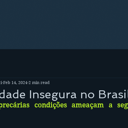
i
Feb 14, 2024
2 min read
dade Insegura no Brasi
precárias condições ameaçam a seg