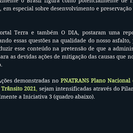
izmente o Brasil figura como potencialmente de ri
l, em especial sobre desenvolvimento e preservação 
ortal Terra e também O DIA, postaram uma repo
ando essas questões na qualidade do nosso asfalto, 
duzir esse conteúdo na pretensão de que a administ
para as devidas ações de mitigação das causas que n
o.
Ações demonstradas no
PNATRANS Plano Nacional d
 Trânsito 2021
, 
sejam intensificadas através do Pilar
almente a Iniciativa 3 (quadro abaixo).