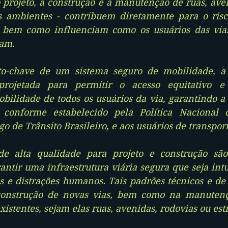
projeto, a construção e a manutenção de ruas, aven
us ambientes - contribuem diretamente para o risc
o, bem como influenciam como os usuários das via
am. 
chave de um sistema seguro de mobilidade, a in
projetada para permitir o acesso equitativo e
bilidade de todos os usuários da via, garantindo a 
 conforme estabelecido pela Política Nacional 
o de Trânsito Brasileiro, e aos usuários de transport
de alta qualidade para projeto e construção sã
antir uma infraestrutura viária segura que seja intui
s e distrações humanos. Tais padrões técnicos e de
construção de novas vias, bem como na manutenç
xistentes, sejam elas ruas, avenidas, rodovias ou est