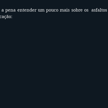
e a pena entender um pouco mais sobre os  asfaltos 
cação: