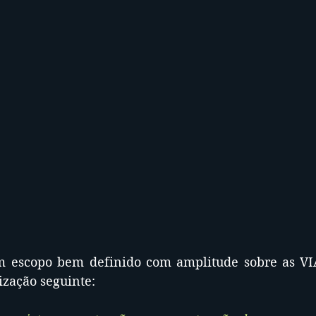
em escopo bem definido com amplitude sobre as V
ização seguinte: