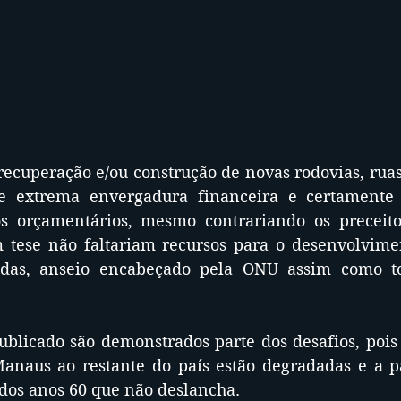
recuperação e/ou construção de novas rodovias, ruas
e extrema envergadura financeira e certamente 
s orçamentários, mesmo contrariando os preceitos
ese não faltariam recursos para o desenvolviment
das, anseio encabeçado pela ONU assim como tod
blicado são demonstrados parte dos desafios, pois e
anaus ao restante do país estão degradadas e a p
dos anos 60 que não deslancha.