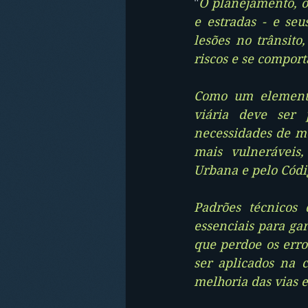
"
O planejamento, o 
e estradas - e se
lesões no trânsit
riscos e se comport
Como um elemento-
viária deve ser 
necessidades de mo
mais vulneráveis,
Urbana e pelo Códig
Padrões técnicos 
essenciais para gar
que perdoe os erro
ser aplicados na 
melhoria das vias e