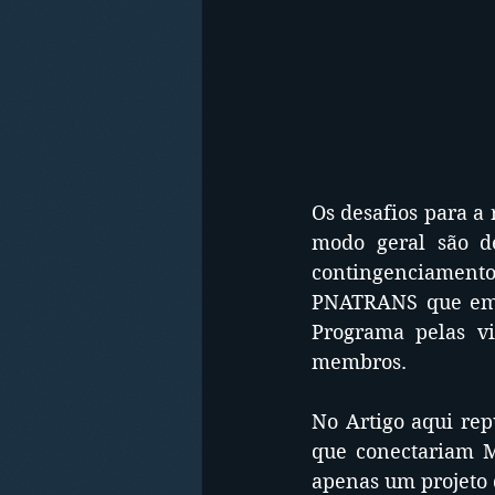
Os desafios para a 
modo geral são d
contingenciamento
PNATRANS que em t
Programa pelas vi
membros.
No Artigo aqui repu
que conectariam M
apenas um projeto 