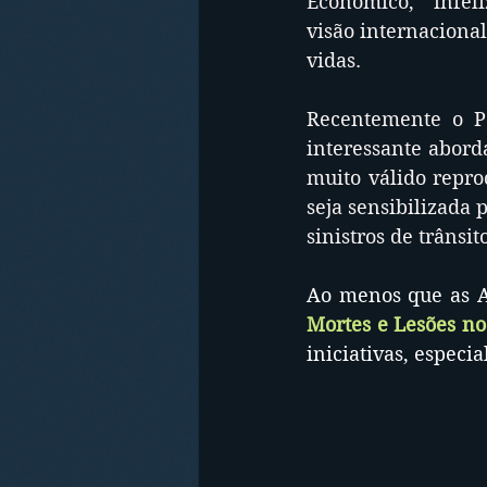
Econômico,  infel
visão internaciona
vidas.
Recentemente o P
interessante abord
muito válido repro
seja sensibilizada 
sinistros de trânsit
Ao menos que as 
Mortes e Lesões no
iniciativas, especi