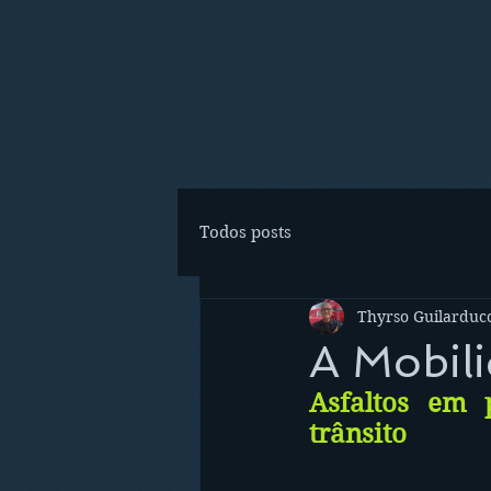
Todos posts
Thyrso Guilarducc
A Mobili
Asfaltos em 
trânsito