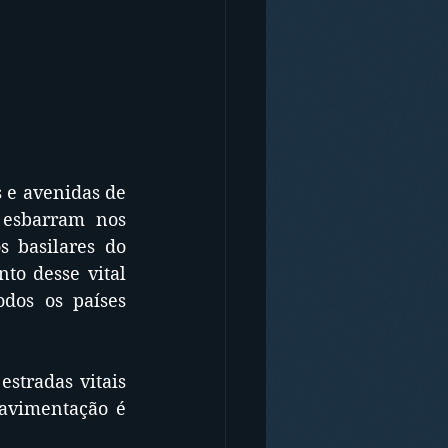
 e avenidas de 
esbarram nos 
 basilares do 
o desse vital 
os os países 
stradas vitais 
avimentação é 