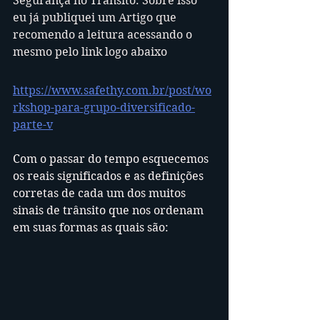
Segurança no Trânsito. Sobre isso 
eu já publiquei um Artigo que 
recomendo a leitura acessando o 
mesmo pelo link logo abaixo
https://www.safethy.com.br/post/wo
rkshop-para-grupo-diversificado-
parte-v
Com o passar do tempo esquecemos 
os reais significados e as definições 
corretas de cada um dos muitos 
sinais de trânsito que nos ordenam 
em suas formas as quais são: