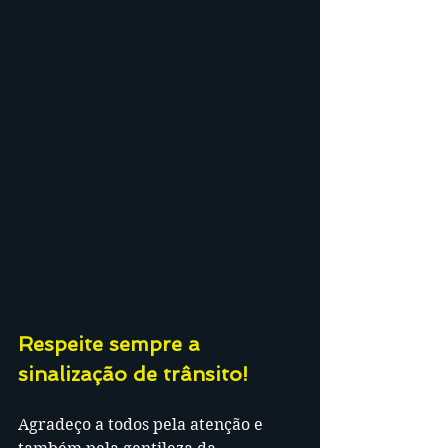
Respeite sempre a 
sinalização de trânsito!
Agradeço a todos pela atenção e 