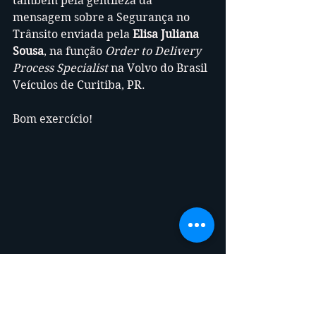
também pela gentileza da 
mensagem sobre a Segurança no 
Trânsito enviada pela 
Elisa Juliana 
Sousa
, na função 
Order to Delivery 
Process Specialist
 na Volvo do Brasil 
Veículos de Curitiba, PR.
Bom exercício!
Thyrso Guilarducci