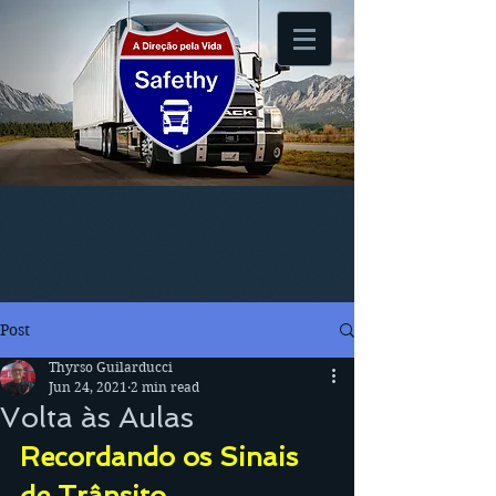
Post
Thyrso Guilarducci
Jun 24, 2021
2 min read
Volta às Aulas
Recordando os Sinais 
de Trânsito