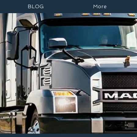
BLOG
More