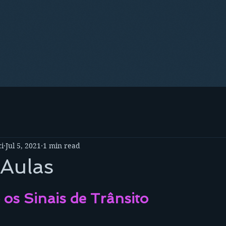
i
Jul 5, 2021
1 min read
 Aulas
os Sinais de Trânsito