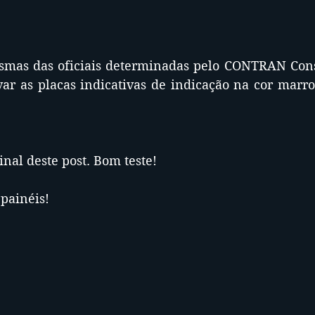
esmas das oficiais determinadas pelo CONTRAN Cons
var as placas indicativas de indicação na cor marr
inal deste post. Bom teste!
 painéis!