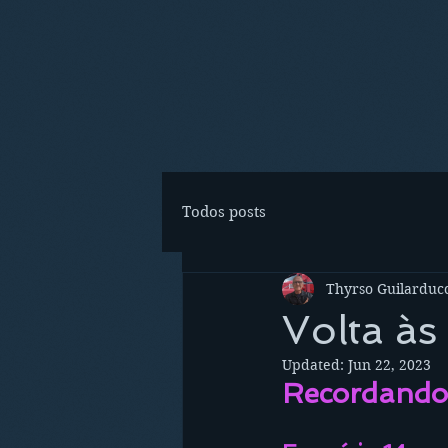
Todos posts
Thyrso Guilarducc
Volta às
Updated:
Jun 22, 2023
Recordando 