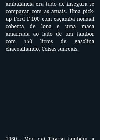
ambulância era tudo de insegura se 
comparar com as atuais. Uma pick-
up Ford F-100 com caçamba normal 
coberta de lona e uma maca 
amarrada ao lado de um tambor 
com 150 litros de gasolina 
chacoalhando. Coisas surreais.
1960 - Meu pai Thyrso também, a 