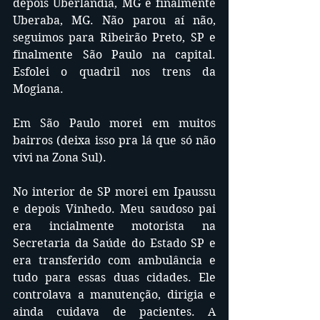
depois Uberlândia, MG e finalmente 
Uberaba, MG. Não parou aí não, 
seguimos para Ribeirão Preto, SP e 
finalmente São Paulo na capital. 
Esfolei o quadril nos trens da 
Mogiana.
Em São Paulo morei em muitos 
bairros (deixa isso pra lá que só não 
vivi na Zona Sul).
No interior de SP morei em Ipaussu 
e depois Vinhedo. Meu saudoso pai 
era incialmente motorista na 
Secretaria da Saúde do Estado SP e 
era transferido com ambulância e 
tudo para essas duas cidades. Ele 
controlava a manutenção, dirigia e 
ainda cuidava de pacientes. A 