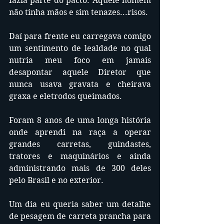
fazia parte do pacto. Aquele homem 
não tinha mãos e sim tenazes...risos.
Daí para frente eu carregava comigo 
um sentimento de lealdade no qual 
nutria meu foco em jamais 
desapontar aquele Diretor que 
nunca usava gravata e cheirava 
graxa e eletrodos queimados. 
Foram 8 anos de uma longa história 
onde aprendi na raça a operar 
grandes carretas, guindastes, 
tratores e maquinários e ainda 
administrando mais de 300 deles 
pelo Brasil e no exterior.
Um dia eu queria saber um detalhe 
de pesagem de carreta prancha para 