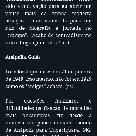
sido a motivação para eu abrir um 
pouco mais da minha modesta 
atuação. Então vamos lá para um 
mix de biografia e jornada no 
"trampo". (Acabo de contradizer-me 
sobre linguagem culta!!! rs)
Anápolis, Goiás
Foi o local que nasci em 21 de janeiro 
de 1949. Isso mesmo, não foi em 1929 
como os "amigos" acham. (rs).
Por questões familiares e 
dificuldades na fixação de moradias 
mais duradouras, fui desde a 
infância um pouco nômade, saindo 
de Anápolis para Tupaciguara, MG, 