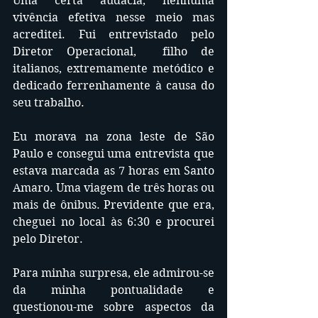
Uma certa audácia, nenhuma 
vivência efetiva nesse meio mas 
acreditei. Fui entrevistado pelo 
Diretor Operacional,  filho de 
italianos, extremamente metódico e 
dedicado ferrenhamente à causa do 
seu trabalho.
Eu morava na zona leste de São 
Paulo e consegui uma entrevista que 
estava marcada as 7 horas em Santo 
Amaro. Uma viagem de três horas ou 
mais de ônibus. Previdente que era, 
cheguei no local às 6:30 e procurei 
pelo Diretor. 
Para minha surpresa, ele admirou-se 
da minha pontualidade e 
questionou-me sobre aspectos da 