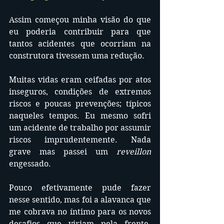
Assim começou minha visão do que 
eu poderia contribuir para que 
tantos acidentes que ocorriam na 
construtora tivessem uma redução. 
Muitas vidas eram ceifadas por atos 
inseguros, condições de extremos 
riscos e poucas prevenções; típicos 
naqueles tempos. Eu mesmo sofri 
um acidente de trabalho por assumir 
riscos imprudentemente. Nada 
grave mas passei um 
reveillon 
engessado.
Pouco efetivamente pude fazer 
nesse sentido, mas foi a alavanca que 
me cobrava no íntimo para os novos 
desafios que viriam pela frente. 