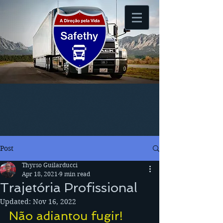
Post
Thyrso Guilarducci
Apr 18, 2021
9 min read
Trajetória Profissional
Updated:
Nov 16, 2022
Não adiantou fugir!