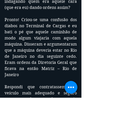
indagando quem era aquele cara 
(que era eu) dando ordens assim? 
Pronto! Criou-se uma confusão dos 
diabos no Terminal de Cargas e eu 
bati o pé que aquele caminhão de 
modo algum viajaria com aquela 
máquina. Disseram e argumentaram 
que a máquina deveria estar no Rio 
de Janeiro no dia seguinte cedo. 
Eram ordens da Diretoria Geral que 
ficava na então Matriz – Rio de 
Janeiro
Respondi que contratassem um 
veículo mais adequado e seguro 
porque aquele provavelmente seria 
noticiário na mídia por grave 
acidente na Dutra (...)