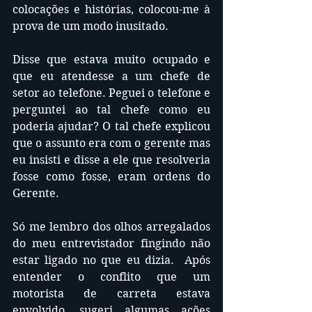
colocações e histórias, colocou-me à 
prova de um modo inusitado. 
Disse que estava muito ocupado e 
que eu atendesse a um chefe de 
setor ao telefone. Peguei o telefone e 
perguntei ao tal chefe como eu 
poderia ajudar? O tal chefe explicou 
que o assunto era com o gerente mas 
eu insisti e disse a ele que resolveria 
fosse como fosse, eram ordens do 
Gerente.
Só me lembro dos olhos arregalados 
do meu entrevistador fingindo não 
estar ligado no que eu dizia.  Após 
entender o conflito que um 
motorista de carreta estava 
envolvido, sugeri algumas ações 