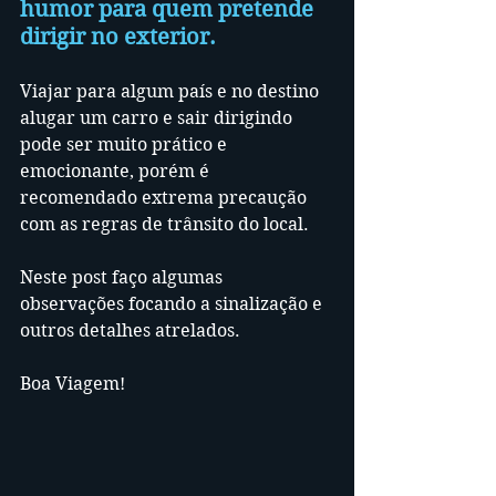
humor para quem pretende 
dirigir no exterior.
Viajar para algum país e no destino 
alugar um carro e sair dirigindo 
pode ser muito prático e 
emocionante, porém é 
recomendado extrema precaução 
com as regras de trânsito do local.
Neste post faço algumas 
observações focando a sinalização e 
outros detalhes atrelados.
Boa Viagem!