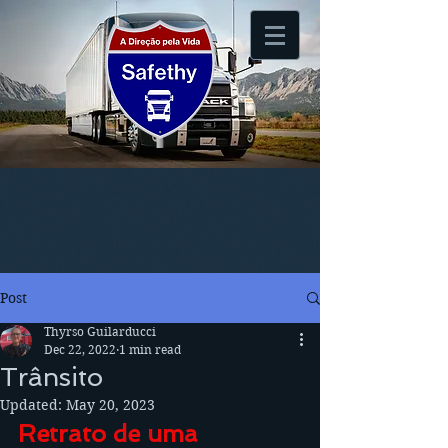
Post
Thyrso Guilarducci
Dec 22, 2022
1 min read
Trânsito
Updated:
May 20, 2023
Retrato de uma 