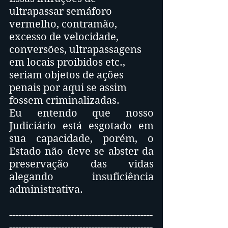
ultrapassar semáforo 
vermelho, contramão, 
excesso de velocidade, 
conversões, ultrapassagens 
em locais proibidos etc., 
seriam objetos de ações 
penais por aqui se assim 
fossem criminalizadas.
Eu entendo que nosso 
Judiciário está esgotado em 
sua capacidade, porém, o 
Estado não deve se abster da 
preservação das vidas 
alegando insuficiência 
administrativa.
-----------------------------------------------
-----------------------------------------------