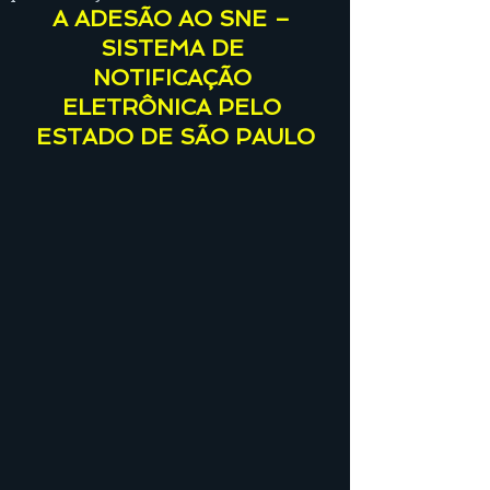
A ADESÃO AO SNE – 
SISTEMA DE 
NOTIFICAÇÃO 
ELETRÔNICA PELO 
ESTADO DE SÃO PAULO