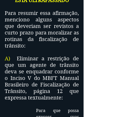
ESTÁ ULTRAPASSADO
Para resumir essa afirmação, 
menciono alguns aspectos 
que deveriam ser revistos a 
curto prazo para moralizar as 
rotinas da fiscalização de 
trânsito:
A) 
 Eliminar a restrição de 
que um agente de trânsito 
deva se enquadrar conforme 
o Inciso V do MBFT Manual 
Brasileiro de Fiscalização de 
Trânsito, página 12 que 
expressa textualmente: 
Para que possa 
exercer suas 