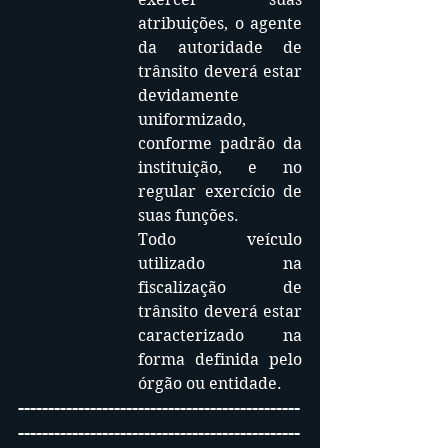
atribuições, o agente 
da autoridade de 
trânsito deverá estar 
devidamente 
uniformizado, 
conforme padrão da 
instituição, e no 
regular exercício de 
suas funções.
Todo veículo 
utilizado na 
fiscalização de 
trânsito deverá estar 
caracterizado na 
forma definida pelo 
órgão ou entidade.
-----------------------------------------------
-----------------------------------------------