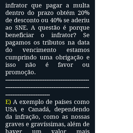
infrator que pagar a multa 
dentro do prazo obtém 20% 
de desconto ou 40% se aderiu 
ao SNE. A questão é porque 
beneficiar o infrator? Se 
pagamos os tributos na data 
do vencimento estamos 
cumprindo uma obrigação e 
isso não é favor ou 
promoção.
-----------------------------------------------
-----------------------------------------------
-------------------------
E)
 A exemplo de países como 
USA e Canadá, dependendo 
da infração, como as nossas 
graves e gravíssimas, além de 
haver um valor mais 