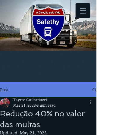
Post
Thyrso Guilarducci
Mar 21, 2023
5 min read
Redução 40% no valor
das multas
Updated:
May 21, 2023