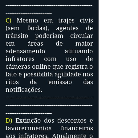
-----------------------------------------------
-------------------------
C)
 Mesmo em trajes civis 
(sem fardas), agentes de 
trânsito poderiam circular 
em áreas de maior 
adensamento autuando 
infratores com uso de 
câmeras online que registra o 
fato e possibilita agilidade nos 
ritos da emissão das 
notificações.
-----------------------------------------------
-----------------------------------------------
-------------------------
D)
 Extinção dos descontos e 
favorecimentos financeiros 
aos infratores. Atualmente o 