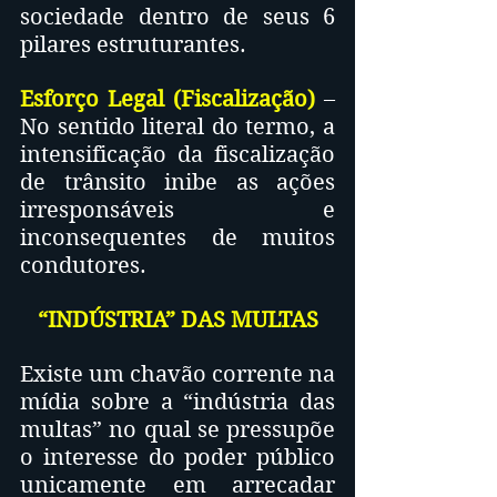
sociedade dentro de seus 6 
pilares estruturantes.
Esforço Legal (Fiscalização)
– 
No sentido literal do termo, a 
intensificação da fiscalização 
de trânsito inibe as ações 
irresponsáveis e 
inconsequentes de muitos 
condutores. 
“INDÚSTRIA” DAS MULTAS
Existe um chavão corrente na 
mídia sobre a “indústria das 
multas” no qual se pressupõe 
o interesse do poder público 
unicamente em arrecadar 