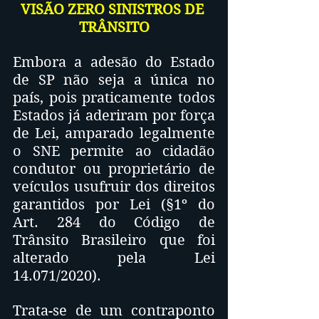
VISÃO ZERO SINISTROS DE 
TRÂNSITO
Embora a adesão do Estado 
de SP não seja a única no 
país, pois praticamente todos 
Estados já aderiram por força 
de Lei, amparado legalmente 
o SNE permite ao cidadão 
condutor ou proprietário de 
veículos usufruir dos direitos 
garantidos por Lei (§1º do 
Art. 284 do Código de 
Trânsito Brasileiro que foi 
alterado pela Lei 
14.071/2020). 
Trata-se de um contraponto 