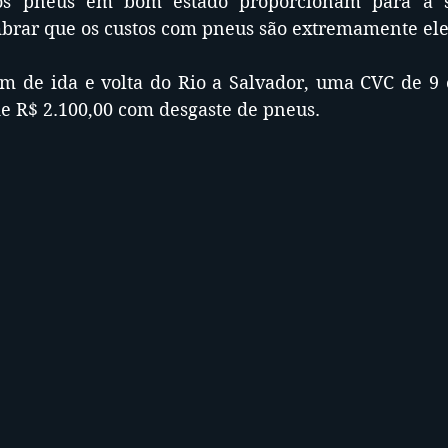
os pneus em bom estado proporcionam para a s
brar que os custos com pneus são extremamente el
m de ida e volta do Rio a Salvador, uma CVC de 9 
e R$ 2.100,00 com desgaste de pneus.