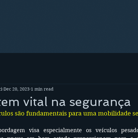
i
Dec 20, 2023
1 min read
tem vital na segurança
culos são fundamentais para uma mobilidade s
bordagem visa especialmente os veículos pesado