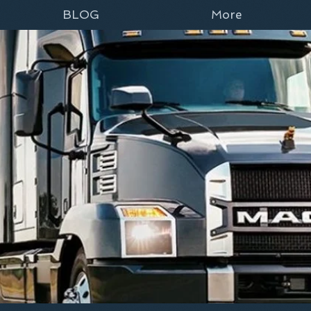
BLOG
More