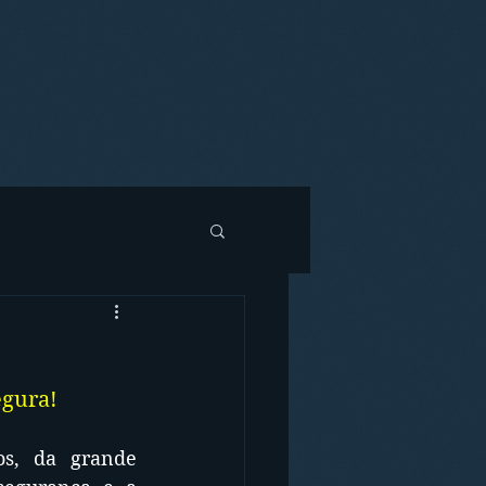
egura!
s, da grande 