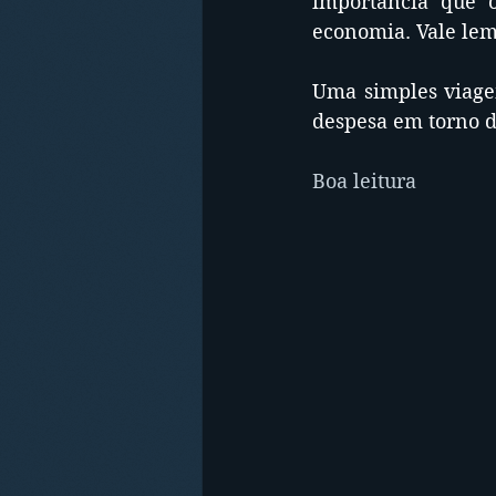
importância que 
economia. Vale lem
Uma simples viage
despesa em torno d
Boa leitura