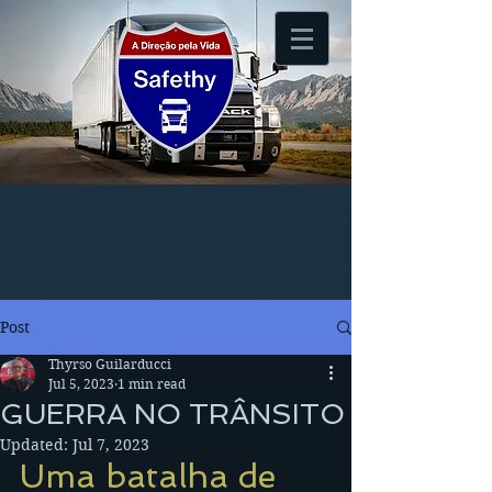
Post
Thyrso Guilarducci
Jul 5, 2023
1 min read
GUERRA NO TRÂNSITO
Updated:
Jul 7, 2023
Uma batalha de 