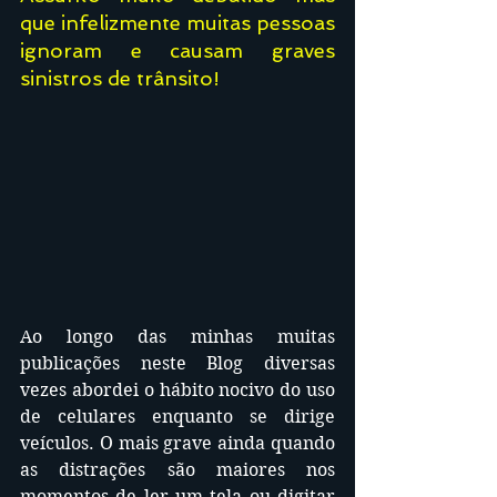
que infelizmente muitas pessoas 
ignoram e causam graves 
sinistros de trânsito! 
Ao longo das minhas muitas 
publicações neste Blog diversas 
vezes abordei o hábito nocivo do uso 
de celulares enquanto se dirige 
veículos. O mais grave ainda quando 
as distrações são maiores nos 
momentos de ler um tela ou digitar 