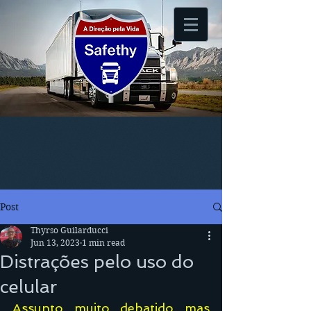
Post
Thyrso Guilarducci
Jun 13, 2023
1 min read
Distrações pelo uso do
celular
Assunto muito debatido mas 