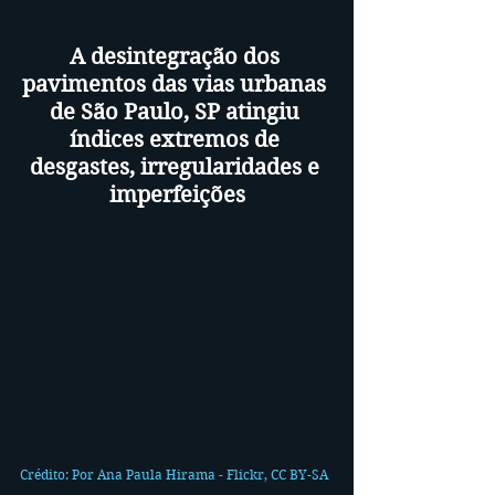
A desintegração dos 
pavimentos das vias urbanas 
de São Paulo, SP atingiu 
índices extremos de 
desgastes, irregularidades e 
imperfeições
Crédito: Por Ana Paula Hirama - Flickr, CC BY-SA 