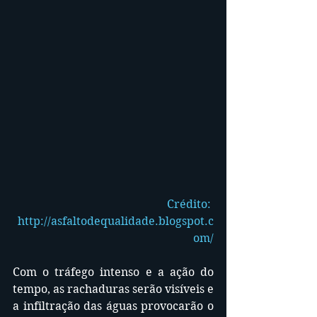
Crédito: 
http://asfaltodequalidade.blogspot.c
om/
Com o tráfego intenso e a ação do 
tempo, as rachaduras serão visíveis e 
a infiltração das águas provocarão o 