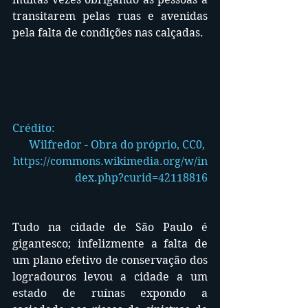
transitarem pelas ruas e avenidas 
pela falta de condições nas calçadas.
Crédito: 
Wilfredor - Obra do próprio, CC0, 
https://commons.wikimedia.org/w/in
dex.php?curid=42118816
Tudo na cidade de São Paulo é 
gigantesco; infelizmente a falta de 
um plano efetivo de conservação dos 
logradouros levou a cidade a um 
estado de ruínas expondo a 