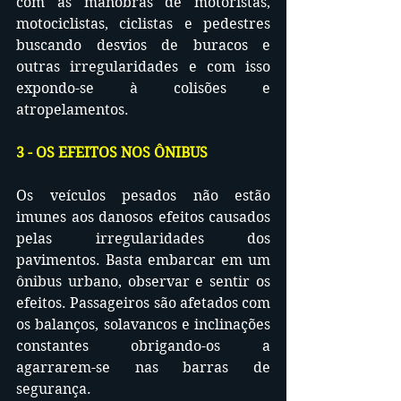
com as manobras de motoristas, 
motociclistas, ciclistas e pedestres 
buscando desvios de buracos e 
outras irregularidades e com isso 
expondo-se à colisões e 
atropelamentos.
3 - OS EFEITOS NOS ÔNIBUS
Os veículos pesados não estão 
imunes aos danosos efeitos causados 
pelas irregularidades dos 
pavimentos. Basta embarcar em um 
ônibus urbano, observar e sentir os 
efeitos. Passageiros são afetados com 
os balanços, solavancos e inclinações 
constantes obrigando-os a 
agarrarem-se nas barras de 
segurança. 