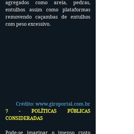
agregados como areia, pedras, 
entulhos assim como plataformas 
removendo caçambas de entulhos 
com peso excessivo.
Crédito: 
www.giroportal.com.br
7 - POLÍTICAS PÚBLICAS 
CONSIDERADAS
Pode-se imaginar o imenso custo 