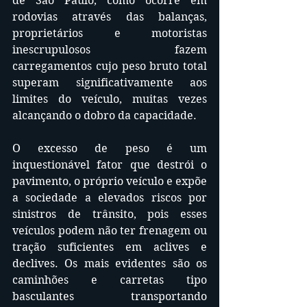
de São Paulo, como ocorre em 
rodovias através das balanças, 
proprietários e motoristas 
inescrupulosos fazem 
carregamentos cujo peso bruto total 
superam significativamente aos 
limites do veículo, muitas vezes 
alcançando o dobro da capacidade. 
O excesso de peso é um 
inquestionável fator que destrói o 
pavimento, o próprio veículo e expõe 
a sociedade a elevados riscos por 
sinistros de trânsito, pois esses 
veículos podem não ter frenagem ou 
tração suficientes em aclives e 
declives. Os mais evidentes são os 
caminhões e carretas tipo 
basculantes transportando 