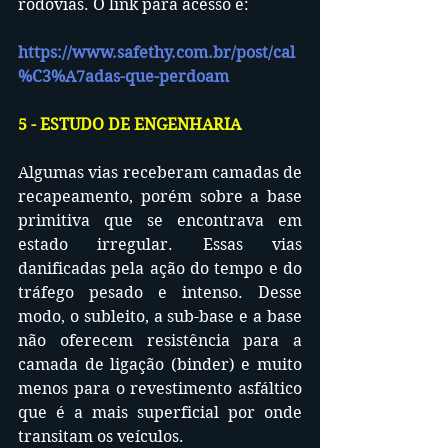
rodovias. O link para acesso é: 
https://www.safethy.com.br/post/cal
%C3%A7adas-que-perdoam
5 - ESTUDO DE ENGENHARIA
Algumas vias receberam camadas de 
recapeamento, porém sobre a base 
primitiva que se encontrava em 
estado irregular. Essas vias 
danificadas pela ação do tempo e do 
tráfego pesado e intenso. Desse 
modo, o subleito, a sub-base e a base 
não oferecem resistência para a 
camada de ligação (binder) e muito 
menos para o revestimento asfáltico 
que é a mais superficial por onde 
transitam os veículos.