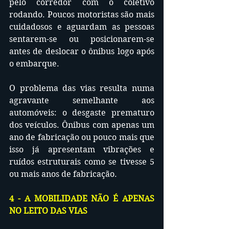
pelo corredor com o coletivo 
rodando. Poucos motoristas são mais 
cuidadosos e aguardam as pessoas 
sentarem-se ou posicionarem-se 
antes de deslocar o ônibus logo após 
o embarque. 
O problema das vias resulta numa 
agravante semelhante aos 
automóveis: o desgaste prematuro 
dos veículos. Ônibus com apenas um 
ano de fabricação ou pouco mais que 
isso já apresentam vibrações e 
ruídos estruturais como se tivesse 5 
ou mais anos de fabricação.
4 - A MOBILIDADE NÃO É APENAS 
NO LEITO DAS VIAS