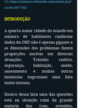
2.0, https://commons.wikimedia.org/w/index.php?
curid=16977865
INTRODUÇÃO
A quarta maior cidade do mundo em 
número de habitantes conforme 
dados da ONU não é apenas gigante e 
as dimensões dos problemas fazem 
proporções nocivas em diversas 
situações. Trânsito caótico, 
segurança, habitação, saúde, 
saneamento e muitas outras 
instâncias engrossam uma lista 
muito intensa.
Dentro dessa lista uma das questões 
está na situação ruim da grande 
maioria das ruas, avenidas, 