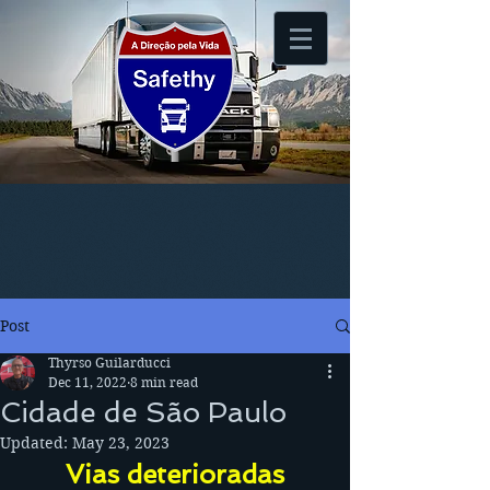
Post
Thyrso Guilarducci
Dec 11, 2022
8 min read
Cidade de São Paulo
Updated:
May 23, 2023
Vias deterioradas