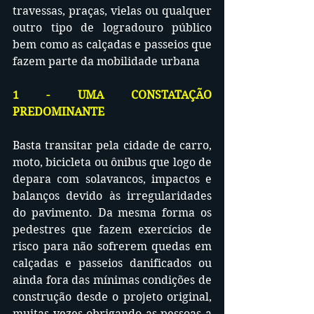
travessas, praças, vielas ou qualquer 
outro tipo de logradouro público 
bem como as calçadas e passeios que 
fazem parte da mobilidade urbana
1 - UMA CONSTATAÇÃO 
PREDOMINANTE
Basta transitar pela cidade de carro, 
moto, bicicleta ou ônibus que logo de 
depara com solavancos, impactos e 
balanços devido às irregularidades 
do pavimento. Da mesma forma os 
pedestres que fazem exercícios de 
risco para não sofrerem quedas em 
calçadas e passeios danificados ou 
ainda fora das mínimas condições de 
construção desde o projeto original, 
muitas vezes obrigando as pessoas a 