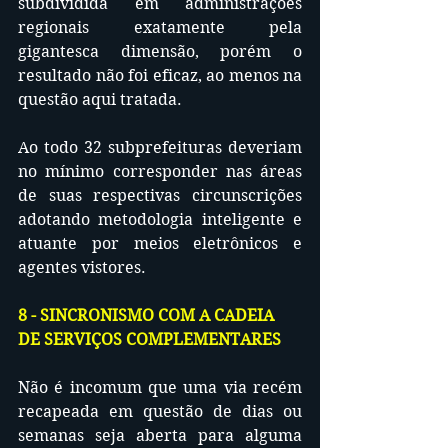
subdividida em administrações 
regionais exatamente pela 
gigantesca dimensão, porém o 
resultado não foi eficaz, ao menos na 
questão aqui tratada.
Ao todo 32 subprefeituras deveriam 
no mínimo corresponder nas áreas 
de suas respectivas circunscrições 
adotando metodologia inteligente e 
atuante por meios eletrônicos e 
agentes vistores.
8 - SINCRONISMO COM A CADEIA 
DE SERVIÇOS COMPLEMENTARES
Não é incomum que uma via recém 
recapeada em questão de dias ou 
semanas seja aberta para alguma 