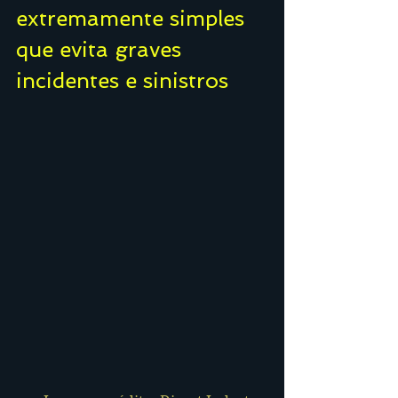
extremamente simples 
que evita graves 
incidentes e sinistros