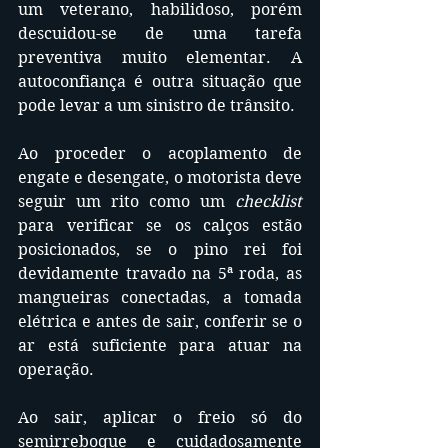
um veterano, habilidoso, porém 
descuidou-se de uma tarefa 
preventiva muito elementar. A 
autoconfiança é outra situação que 
pode levar a um sinistro de trânsito.
Ao proceder o acoplamento de 
engate e desengate, o motorista deve 
seguir um rito como um 
checklist
para verificar se os calços estão 
posicionados, se o pino rei foi 
devidamente travado na 5ª roda, as 
mangueiras conectadas, a tomada 
elétrica e antes de sair, conferir se o 
ar está suficiente para atuar na 
operação.
Ao sair, aplicar o freio só do 
semirreboque e cuidadosamente 