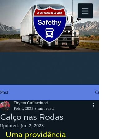
Post
Thyrso Guilarducci
Feb 4, 2022
3 min read
Calço nas Rodas
Updated:
Jun 2, 2023
Uma providência 