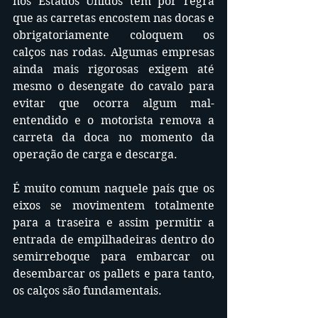
nos Estados Unidos têm por regra 
que as carretas encostem nas docas e 
obrigatoriamente coloquem os 
calços nas rodas. Algumas empresas 
ainda mais rigorosas exigem até 
mesmo o desengate do cavalo para 
evitar que ocorra algum mal-
entendido e o motorista remova a 
carreta da doca no momento da 
operação de carga e descarga.
É muito comum naquele país que os 
eixos se movimentem totalmente 
para a traseira e assim permitir a 
entrada de empilhadeiras dentro do 
semirreboque para embarcar ou 
desembarcar os pallets e para tanto, 
os calços são fundamentais.