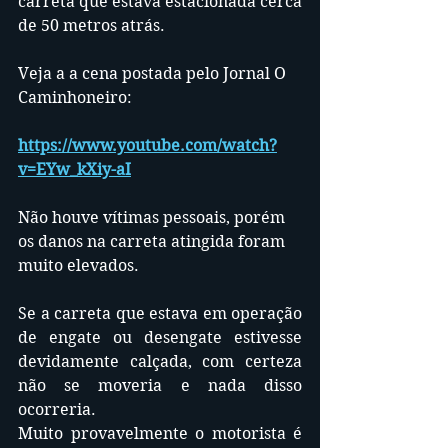
carreta que estava estacionada cerca 
de 50 metros atrás.
Veja a a cena postada pelo Jornal O 
Caminhoneiro:
https://www.youtube.com/watch?
v=EYw_kXiy-aI
Não houve vítimas pessoais, porém 
os danos na carreta atingida foram 
muito elevados. 
Se a carreta que estava em operação 
de engate ou desengate estivesse 
devidamente calçada, com certeza 
não se moveria e nada disso 
ocorreria.
Muito provavelmente o motorista é 