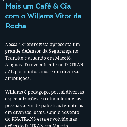
Mais um Café & Cia 
com o Willams Vitor da 
Rocha
Nossa 13ª entrevista apresenta um 
grande defensor da Segurança no 
Trânsito e atuando em Maceió, 
Alagoas. Esteve à frente no DETRAN 
/ AL por muitos anos e em diversas 
atribuições.
Willams é pedagogo, possui diversas 
especializações e treinou inúmeras 
pessoas além de palestras temáticas 
em diversos locais. Com o advento 
do PNATRANS está envolvido nas 
ações do DETRAN em Maceió 