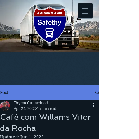
Post
Thyrso Guilarducci
Apr 24, 2022
1 min read
Café com Willams Vitor
da Rocha
Updated:
Jun 1, 2023