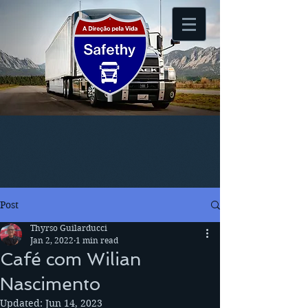
Post
Thyrso Guilarducci
Jan 2, 2022
1 min read
Café com Wilian
Nascimento
Updated:
Jun 14, 2023