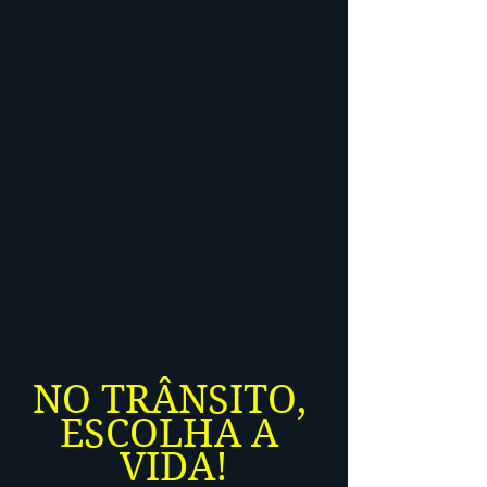
NO TRÂNSITO, 
ESCOLHA A 
VIDA!