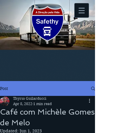
Post
Thyrso Guilarducci
Apr 8, 2022
1 min read
Café com Michèle Gomes
de Melo
Updated:
Jun 1, 2023