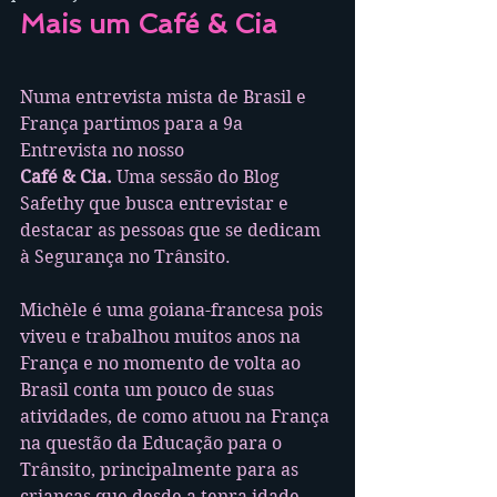
Mais um Café & Cia
Numa entrevista mista de Brasil e 
França partimos para a 9a 
Entrevista no nosso
Café & Cia.
 Uma sessão do Blog 
Safethy que busca entrevistar e 
destacar as pessoas que se dedicam 
à Segurança no Trânsito.
Michèle é uma goiana-francesa pois 
viveu e trabalhou muitos anos na 
França e no momento de volta ao 
Brasil conta um pouco de suas 
atividades, de como atuou na França 
na questão da Educação para o 
Trânsito, principalmente para as 
crianças que desde a tenra idade 