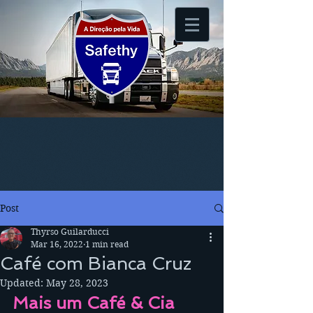
Post
Thyrso Guilarducci
Mar 16, 2022
1 min read
Café com Bianca Cruz
Updated:
May 28, 2023
Mais um Café & Cia