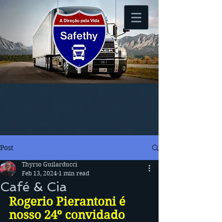
Post
Thyrso Guilarducci
Feb 13, 2024
1 min read
Café & Cia
Rogerio Pierantoni é 
nosso 24º convidado