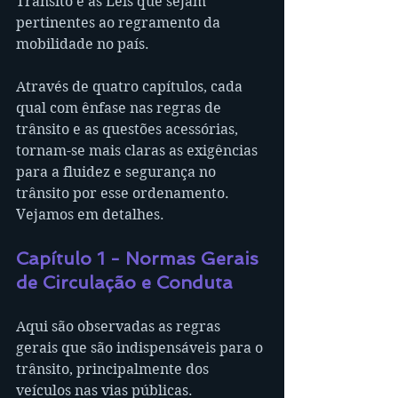
Trânsito e as Leis que sejam 
pertinentes ao regramento da 
mobilidade no país.
Através de quatro capítulos, cada 
qual com ênfase nas regras de 
trânsito e as questões acessórias, 
tornam-se mais claras as exigências 
para a fluidez e segurança no 
trânsito por esse ordenamento. 
Vejamos em detalhes.
Capítulo 1 - Normas Gerais 
de Circulação e Conduta
Aqui são observadas as regras 
gerais que são indispensáveis para o 
trânsito, principalmente dos 
veículos nas vias públicas.