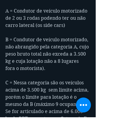
A = Condutor de veículo motorizado 
de 2 ou 3 rodas podendo ter ou não 
carro lateral (os side cars)
B = Condutor de veículo motorizado, 
não abrangido pela categoria A, cujo 
peso bruto total não exceda a 3.500 
kg e cuja lotação não a 8 lugares 
fora o motorista). 
C = Nessa categoria são os veículos 
acima de 3.500 kg  sem limite acima, 
porém o limite para lotação é o 
mesmo da B (máximo 9 ocupantes). 
Se for articulado e acima de 6.000 
kg de PBT somente com Categoria E
D = Transporte de Passageiros 