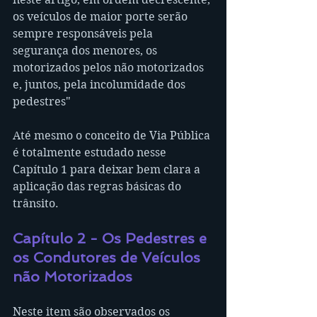
os veículos de maior porte serão 
sempre responsáveis pela 
segurança dos menores, os 
motorizados pelos não motorizados 
e, juntos, pela incolumidade dos 
pedestres"
Até mesmo o conceito de Via Pública 
é totalmente estudado nesse 
Capítulo 1 para deixar bem clara a 
aplicação das regras básicas do 
trânsito.
Capítulo 2 - Os Pedestres e 
os Condutores de Veículos 
não Motorizados
Neste item são observados os 