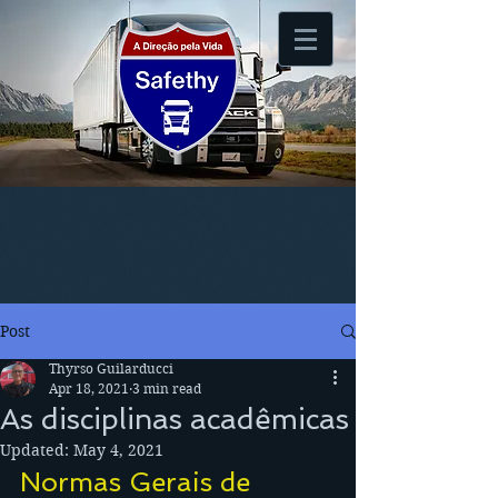
Post
Thyrso Guilarducci
Apr 18, 2021
3 min read
As disciplinas acadêmicas
Updated:
May 4, 2021
Normas Gerais de 