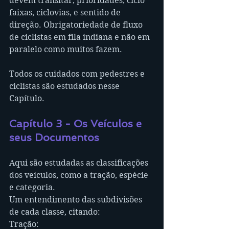
devem transitar, prioridades, ciclo 
faixas, ciclovias, e sentido de 
direção. Obrigatoriedade de fluxo 
de ciclistas em fila indiana e não em 
paralelo como muitos fazem.
Todos os cuidados com pedestres e 
ciclistas são estudados nesse 
Capítulo.
Capítulo 3 - Os Veículos e 
seus Documentos
Aqui são estudadas as classificações 
dos veículos, como a tração, espécie 
e categoria.
Um entendimento das subdivisões 
de cada classe, citando:
Tração: