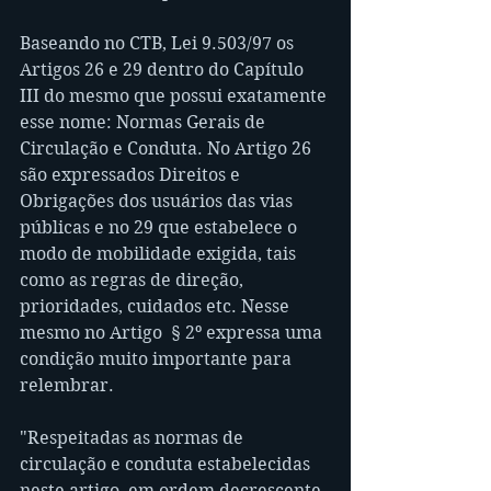
Baseando no CTB, Lei 9.503/97 os 
Artigos 26 e 29 dentro do Capítulo 
III do mesmo que possui exatamente 
esse nome: Normas Gerais de 
Circulação e Conduta. No Artigo 26 
são expressados Direitos e 
Obrigações dos usuários das vias 
públicas e no 29 que estabelece o 
modo de mobilidade exigida, tais 
como as regras de direção, 
prioridades, cuidados etc. Nesse 
mesmo no Artigo  § 2º expressa uma 
condição muito importante para 
relembrar.
"Respeitadas as normas de 
circulação e conduta estabelecidas 
neste artigo, em ordem decrescente, 