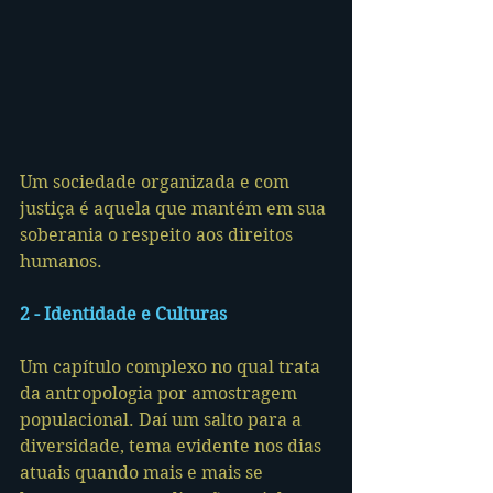
Um sociedade organizada e com 
justiça é aquela que mantém em sua 
soberania o respeito aos direitos 
humanos.
2 - Identidade e Culturas
Um capítulo complexo no qual trata 
da antropologia por amostragem 
populacional. Daí um salto para a 
diversidade, tema evidente nos dias 
atuais quando mais e mais se 