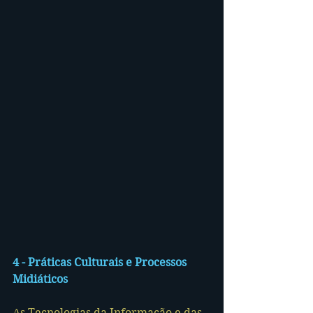
4 - Práticas Culturais e Processos 
Midiáticos
As Tecnologias da Informação e das 