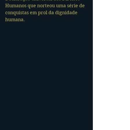
Humanos que norteou uma série de 
conquistas em prol da dignidade 
humana.