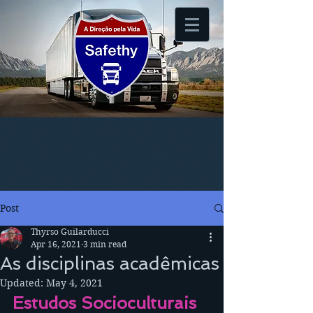
Post
Thyrso Guilarducci
Apr 16, 2021
3 min read
As disciplinas acadêmicas
Updated:
May 4, 2021
Estudos Socioculturais