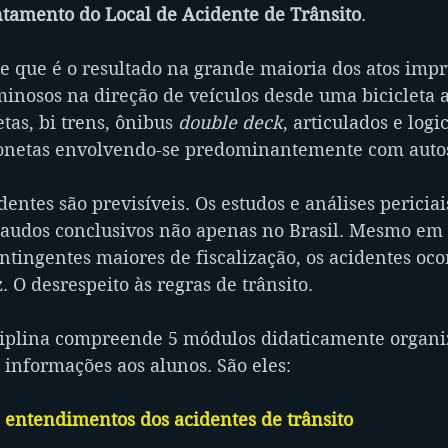
tamento do Local de Acidente de Trânsito
.
de que é o resultado na grande maioria dos atos impr
minosos na direção de veículos desde uma bicicleta a
tas, bi trens, ônibus 
double deck
, articulados e logi
onetas envolvendo-se predominantemente com autos
dentes são previsíveis. Os estudos e análises periciai
audos conclusivos não apenas no Brasil. Mesmo em 
ontingentes maiores de fiscalização, os acidentes oc
 O desrespeito às regras de trânsito.
ciplina compreende 5 módulos didaticamente organi
as informações aos alunos. São eles:
e entendimentos dos acidentes de trânsito