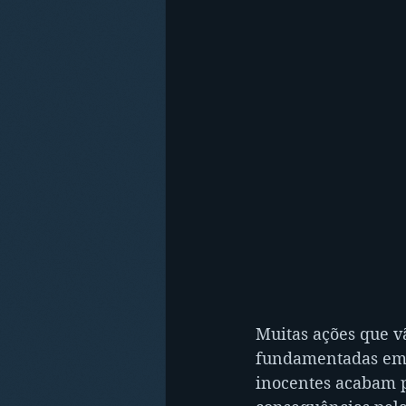
Muitas ações que v
fundamentadas em b
inocentes acabam p