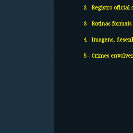
2 - Registro oficial
3 - Rotinas formais
4 - Imagens, desen
5 - Crimes envolve