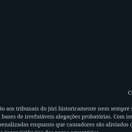
C
ão aos tribunais do júri historicamente nem sempre 
ases de irrefutáveis alegações probatórias. Com iss
enalizadas enquanto que causadores são aliviados d