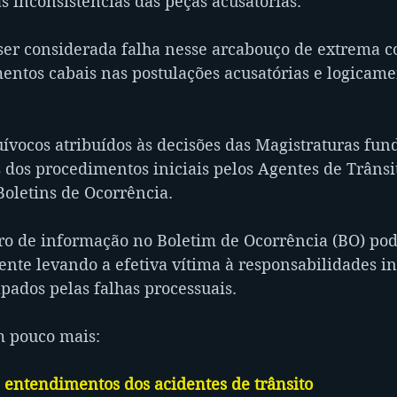
 inconsistências das peças acusatórias.
 ser considerada falha nesse arcabouço de extrema 
entos cabais nas postulações acusatórias e logicame
uívocos atribuídos às decisões das Magistraturas fu
 dos procedimentos iniciais pelos Agentes de Trânsit
oletins de Ocorrência. 
o de informação no Boletim de Ocorrência (BO) pode
ente levando a efetiva vítima à responsabilidades i
pados pelas falhas processuais. 
 pouco mais:
e entendimentos dos acidentes de trânsito