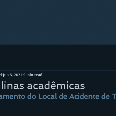
i
Jun 8, 2021
9 min read
plinas acadêmicas
amento do Local de Acidente de T