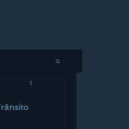
rânsito