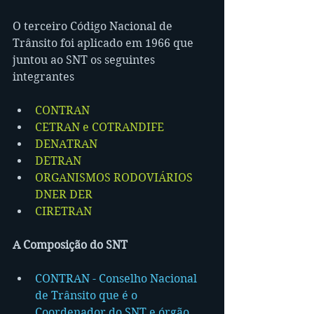
O terceiro Código Nacional de 
Trânsito foi aplicado em 1966 que 
juntou ao SNT os seguintes 
integrantes
CONTRAN
CETRAN e COTRANDIFE
DENATRAN
DETRAN
ORGANISMOS RODOVIÁRIOS 
DNER DER 
CIRETRAN
A Composição do SNT
CONTRAN - Conselho Nacional 
de Trânsito que é o 
Coordenador do SNT e órgão 