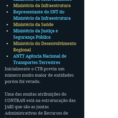
Ministério da Infraestrutura
Representante do SNT do 
Ministério da Infraestrutura
Ministério da Saúde
Ministério da Justiça e 
Segurança Pública
Ministério do Desenvolvimento 
Regional
ANTT Agência Nacional de 
Transportes Terrestres
Inicialmente o CTB previa um 
número muito maior de entidades 
porém foi vetado.
Uma das muitas atribuições do 
CONTRAN está na estruturação das 
JARI que são as juntas 
Administrativas de Recursos de 