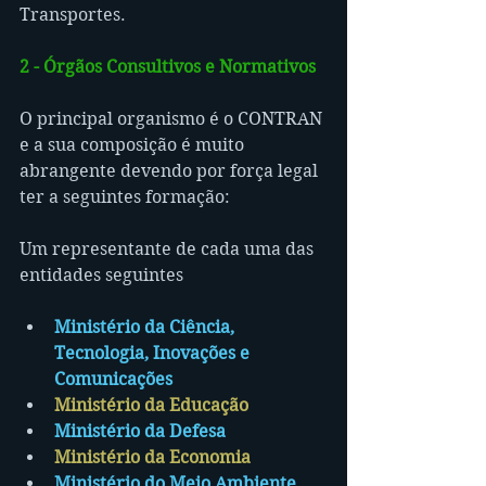
Transportes.
2 - Órgãos Consultivos e Normativos
O principal organismo é o CONTRAN 
e a sua composição é muito 
abrangente devendo por força legal 
ter a seguintes formação:
Um representante de cada uma das 
entidades seguintes
Ministério da Ciência, 
Tecnologia, Inovações e 
Comunicações
Ministério da Educação
Ministério da Defesa
Ministério da Economia
Ministério do Meio Ambiente