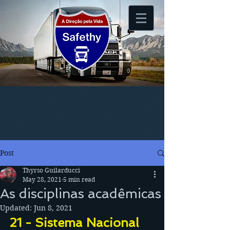
Post
Thyrso Guilarducci
May 28, 2021
5 min read
As disciplinas acadêmicas
Updated:
Jun 8, 2021
21 - Sistema Nacional 