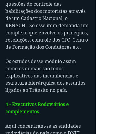
questões do controle das 
habilitações dos motoristas através 
de um Cadastro Nacional, o  
RENACH.  Só esse item demanda um 
complexo que envolve os princípios, 
resoluções, controle dos CFC  Centro 
de Formação dos Condutores etc.
Os estudos desse módulo assim 
como os demais são todos 
explicativos das incumbências e 
estrutura hierárquica dos assuntos 
ligados ao Trânsito no país.
4 - Executivos Rodoviários e 
complementos
Aqui concentram-se as entidades 
rodoviárias do país como o DNIT 