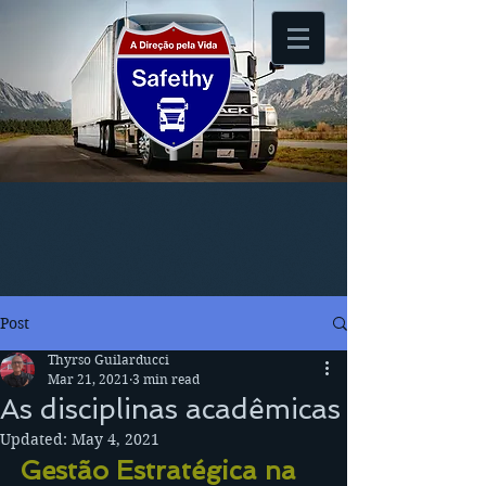
Post
Thyrso Guilarducci
Mar 21, 2021
3 min read
As disciplinas acadêmicas
Updated:
May 4, 2021
Gestão Estratégica na 