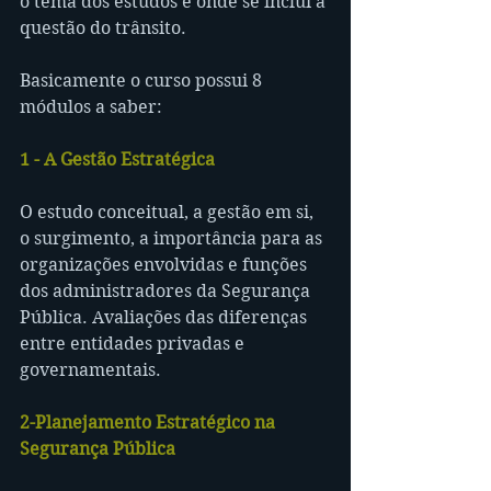
o tema dos estudos e onde se inclui a 
questão do trânsito.
Basicamente o curso possui 8 
módulos a saber:
1 - A Gestão Estratégica
O estudo conceitual, a gestão em si, 
o surgimento, a importância para as 
organizações envolvidas e funções 
dos administradores da Segurança 
Pública. Avaliações das diferenças 
entre entidades privadas e 
governamentais.
2-Planejamento Estratégico na 
Segurança Pública