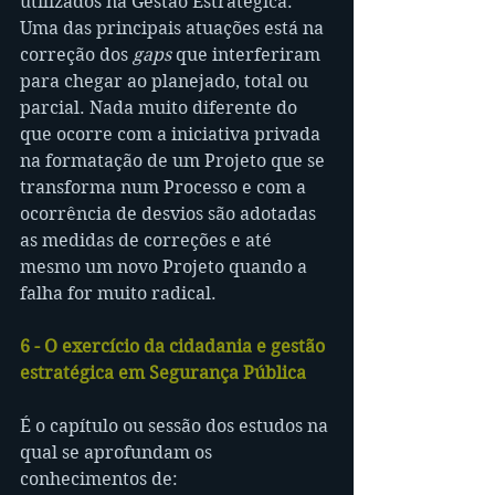
utilizados na Gestão Estratégica.
Uma das principais atuações está na 
correção dos 
gaps
 que interferiram 
para chegar ao planejado, total ou 
parcial. Nada muito diferente do 
que ocorre com a iniciativa privada 
na formatação de um Projeto que se 
transforma num Processo e com a 
ocorrência de desvios são adotadas 
as medidas de correções e até 
mesmo um novo Projeto quando a 
falha for muito radical.
6 - O exercício da cidadania e gestão 
estratégica em Segurança Pública
É o capítulo ou sessão dos estudos na 
qual se aprofundam os 
conhecimentos de: