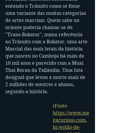
entendo o Trânsito como se fosse 
uma variante das muitas categorias 
de artes marciais. Quem sabe no 
oriente poderia chamar-se de 
"Trans-Bokator", numa referência 
ao Trânsito com a Bokator, uma arte 
Marcial das mais letais da história 
que nasceu no Camboja há mais de 
10 mil anos e parecido com a Muai 
Thai Boran da Tailândia. Uma luta 
desigual que levou a morte mais de 
2 milhões de mestres e alunos, 
segundo a história.
(Fonte 
https://www.me
gacurioso.com.
br/estilo-de-