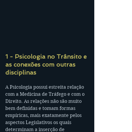
1 - Psicologia no Trânsito e 
as conexões com outras 
disciplinas
A Psicologia possui estreita relação 
com a Medicina de Tráfego e com o 
Direito. As relações não são muito 
bem definidas e tomam formas 
empíricas, mais exatamente pelos 
aspectos Legislativos os quais 
determinam a inserção de 