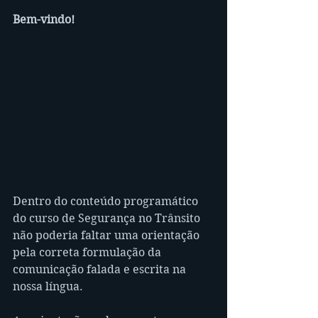
Bem-vindo!
Dentro do conteúdo programático 
do curso de Segurança no Trânsito 
não poderia faltar uma orientação 
pela correta formulação da 
comunicação falada e escrita na 
nossa língua.