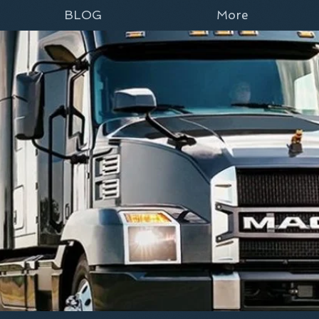
BLOG
More