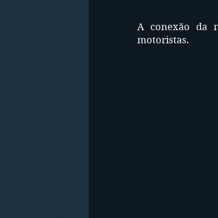
A conexão da ne
motoristas.