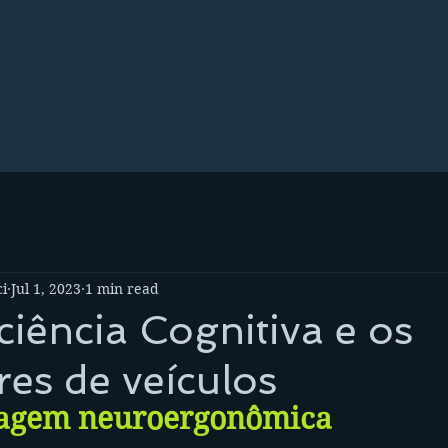
i
Jul 1, 2023
1 min read
iência Cognitiva e os
es de veículos
agem neuroergonômica 