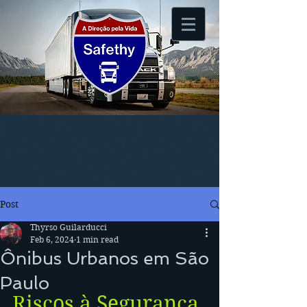
Post
Thyrso Guilarducci
Feb 6, 2024
1 min read
Ônibus Urbanos em São
Paulo
Riscos à Segurança 